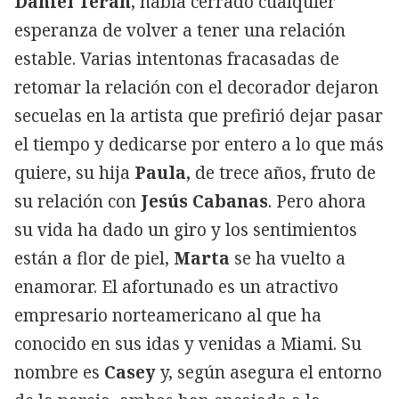
Daniel Terán
, había cerrado cualquier
esperanza de volver a tener una relación
estable. Varias intentonas fracasadas de
retomar la relación con el decorador dejaron
secuelas en la artista que prefirió dejar pasar
el tiempo y dedicarse por entero a lo que más
quiere, su hija
Paula,
de trece años, fruto de
su relación con
Jesús Cabanas
. Pero ahora
su vida ha dado un giro y los sentimientos
están a flor de piel,
Marta
se ha vuelto a
enamorar. El afortunado es un atractivo
empresario norteamericano al que ha
conocido en sus idas y venidas a Miami. Su
nombre es
Casey
y, según asegura el entorno