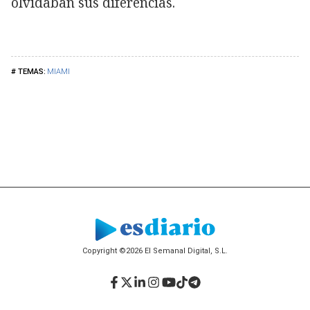
olvidaban sus diferencias.
MIAMI
Copyright ©2026 El Semanal Digital, S.L.
Facebook
Twitter
LinkedIn
Instagram
YouTube
TikTok
Telegram