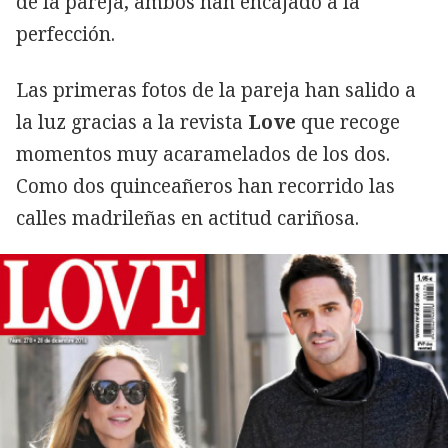
de la pareja, ambos han encajado a la
perfección.
Las primeras fotos de la pareja han salido a
la luz gracias a la revista
Love
que recoge
momentos muy acaramelados de los dos.
Como dos quinceañeros han recorrido las
calles madrileñas en actitud cariñosa.