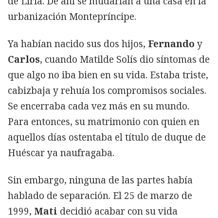
de Liria. De ahí se mudarían a una casa en la
urbanización Montepríncipe.
Ya habían nacido sus dos hijos,
Fernando
y
Carlos
, cuando Matilde Solís dio síntomas de
que algo no iba bien en su vida. Estaba triste,
cabizbaja y rehuía los compromisos sociales.
Se encerraba cada vez más en su mundo.
Para entonces, su matrimonio con quien en
aquellos días ostentaba el título de duque de
Huéscar ya naufragaba.
Sin embargo, ninguna de las partes había
hablado de separación. El 25 de marzo de
1999,
Mati
decidió acabar con su vida