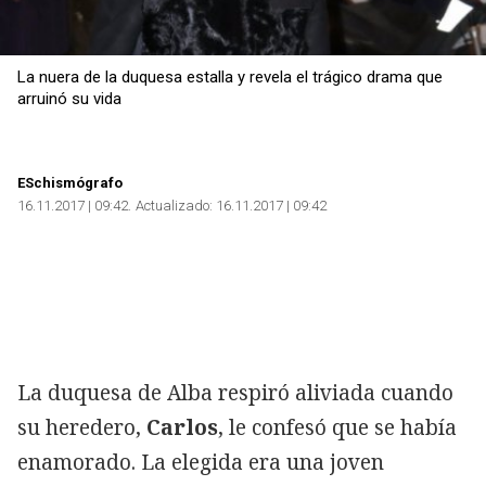
La nuera de la duquesa estalla y revela el trágico drama que
arruinó su vida
ESchismógrafo
16.11.2017 | 09:42
Actualizado:
16.11.2017 | 09:42
La duquesa de Alba respiró aliviada cuando
su heredero,
Carlos
, le confesó que se había
enamorado. La elegida era una joven