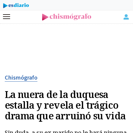
Menú
Chismógrafo
La nuera de la duquesa
estalla y revela el trágico
drama que arruinó su vida
Sin duda, a su ex marido no le hará ninguna