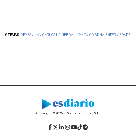
REYES
JUAN CARLOS I
GINEBRA
INFANTA CRISTINA
ENFERMEDADES
Copyright ©2026 El Semanal Digital, S.L.
Facebook
Twitter
LinkedIn
Instagram
YouTube
TikTok
Telegram