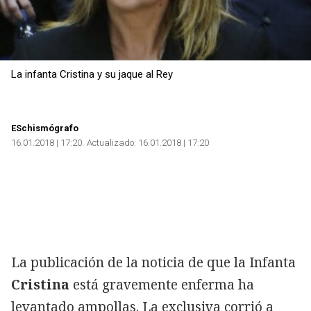
La infanta Cristina y su jaque al Rey
ESchismógrafo
16.01.2018 | 17:20
Actualizado:
16.01.2018 | 17:20
La publicación de la noticia de que la Infanta
Cristina
está gravemente enferma ha
levantado ampollas. La exclusiva corrió a