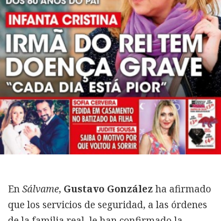
En
Sálvame
,
Gustavo González
ha afirmado
que los servicios de seguridad, a las órdenes
de la familia real, le han confirmado la