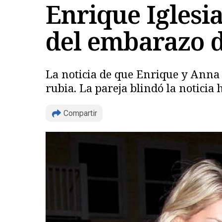
Enrique Iglesia
del embarazo 
La noticia de que Enrique y Anna 
rubia. La pareja blindó la noticia h
Compartir