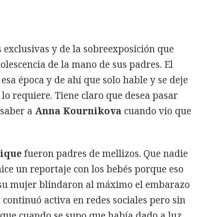
 exclusivas y de la sobreexposición que
dolescencia de la mano de sus padres. El
esa época y de ahí que solo hable y se deje
 lo requiere. Tiene claro que desea pasar
 saber a
Anna Kournikova
cuando vio que
ique
fueron padres de mellizos. Que nadie
ice un reportaje con los bebés porque eso
y su mujer blindaron al máximo el embarazo
a continuó activa en redes sociales pero sin
 que cuando se supo que había dado a luz,