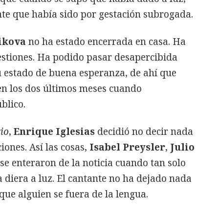
e que había sido por gestación subrogada.
ikova
no ha estado encerrada en casa. Ha
estiones. Ha podido pasar desapercibida
 estado de buena esperanza, de ahí que
en los dos últimos meses cuando
blico.
io
,
Enrique Iglesias
decidió no decir nada
ciones. Así las cosas,
Isabel Preysler
,
Julio
se enteraron de la noticia cuando tan solo
diera a luz. El cantante no ha dejado nada
 que alguien se fuera de la lengua.