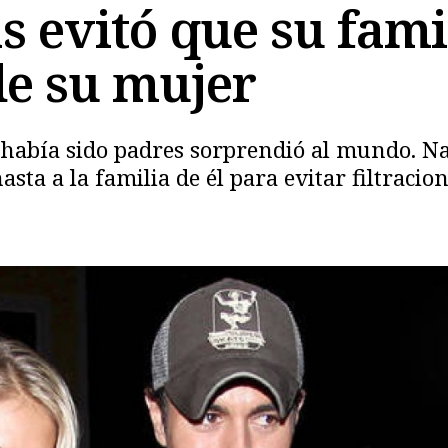
s evitó que su fami
de su mujer
Copiar
había sido padres sorprendió al mundo. Na
asta a la familia de él para evitar filtracion