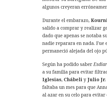
algunos creyeran erróneament
Durante el embarazo,
Kourn
salido a comprar y realizar g
dado que apenas se notaba su
nadie reparara en nada. Fue 
permaneció alejada del ojo pú
Según ha podido saber
Esdiar
a su familia para evitar filtra
Iglesias
,
Chábeli
y
Julio Jr.
faltaba un mes para que Anna 
al azar en su celo para evitar