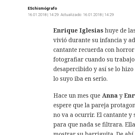
ESchismógrafo
16.01.2018 | 14:29
Actualizado:
16.01.2018 | 14:29
Enrique Iglesias
huye de las
vivió durante su infancia y a
cantante recuerda con horror 
fotografiar cuando su trabajo
desapercibido y así se lo hizo
lo suyo iba en serio.
Hace un mes que
Anna
y
Enr
espere que la pareja protagon
no va a ocurrir. El cantante 
para que nada se filtrara. Ell
mostrar su barriguita. De ahí