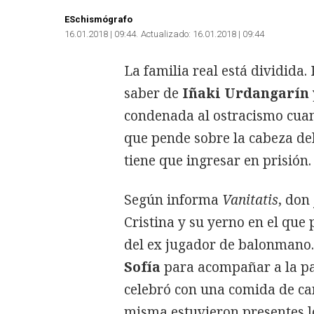
ESchismógrafo
16.01.2018 | 09:44
Actualizado:
16.01.2018 | 09:44
La familia real está dividida.
saber de
Iñaki Urdangarín
condenada al ostracismo cuan
que pende sobre la cabeza del
tiene que ingresar en prisión.
Según informa
Vanitatis
, don
Cristina y su yerno en el que
del ex jugador de balonmano. 
Sofía
para acompañar a la par
celebró con una comida de car
misma estuvieron presentes lo