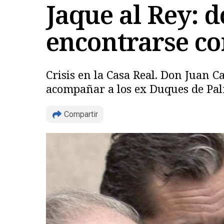
Jaque al Rey: d
encontrarse c
Crisis en la Casa Real. Don Juan Ca
acompañar a los ex Duques de Pal
Compartir