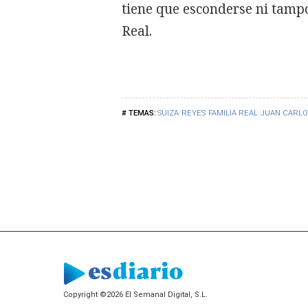
tiene que esconderse ni tampo
Real.
SUIZA
REYES
FAMILIA REAL
JUAN CARLOS
Copyright ©2026 El Semanal Digital, S.L.