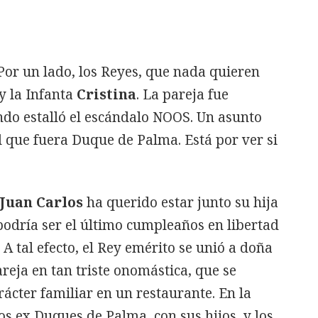
 Por un lado, los Reyes, que nada quieren
y la Infanta
Cristina
. La pareja fue
do estalló el escándalo NOOS. Un asunto
 que fuera Duque de Palma. Está por ver si
Juan Carlos
ha querido estar junto su hija
 podría ser el último cumpleaños en libertad
A tal efecto, el Rey emérito se unió a doña
eja en tan triste onomástica, que se
ácter familiar en un restaurante. En la
s ex Duques de Palma, con sus hijos, y los