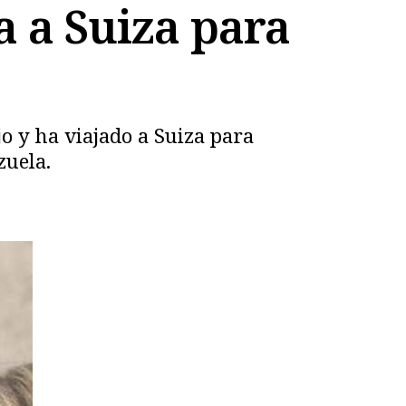
a a Suiza para
jo y ha viajado a Suiza para
zuela.