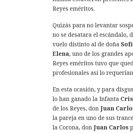
Reyes eméritos.
Quizás para no levantar sosp
no se desatara el escándalo, 
vuelo distinto al de doña
Sof
Elena
, uno de los grandes a
Reyes eméritos tuvo que que
profesionales así lo requerían
En esta ocasión, y para disgu
lo han ganado la Infanta
Cris
de los Reyes, don
Juan Carlo
la pareja en uno de sus trance
la Corona, don
Juan Carlos
p