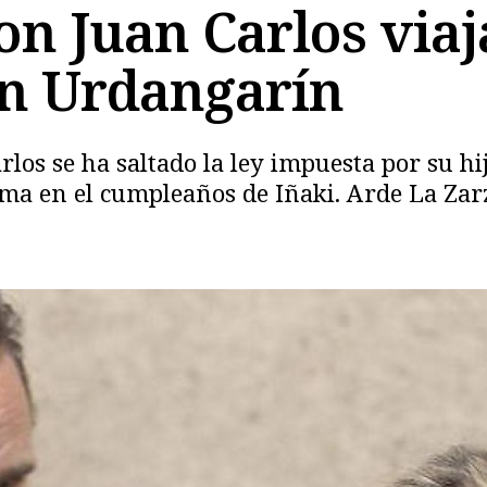
on Juan Carlos viaj
on Urdangarín
Copiar
rlos se ha saltado la ley impuesta por su hi
ma en el cumpleaños de Iñaki. Arde La Zar