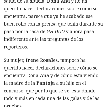
salud de su abuela,
Doña Ana
y no ha
querido hacer declaraciones sobre cómo se
encuentra, parece que ya he acabado ese
buen rollo con la prensa que tenía durante su
paso por la casa de
GH DÚO
y ahora pasa
indiferente ante las preguntas de los
reporteros.
Su mujer,
Irene Rosale
s, tampoco ha
querido hacer declaraciones sobre cómo se
encuentra Doña
Ana
y de cómo esta viendo
la madre de la
Pantoja
a su hija en el
concurso, que por lo que se ve, está dando
todo y más en cada una de las galas y de las
pruebas.