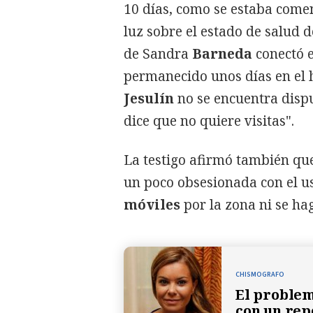
10 días, como se estaba come
luz sobre el estado de salud 
de Sandra
Barneda
conectó e
permanecido unos días en el 
Jesulín
no se encuentra dispu
dice que no quiere visitas".
La testigo afirmó también q
un poco obsesionada con el us
móviles
por la zona ni se ha
CHISMOGRAFO
El problem
con un rep