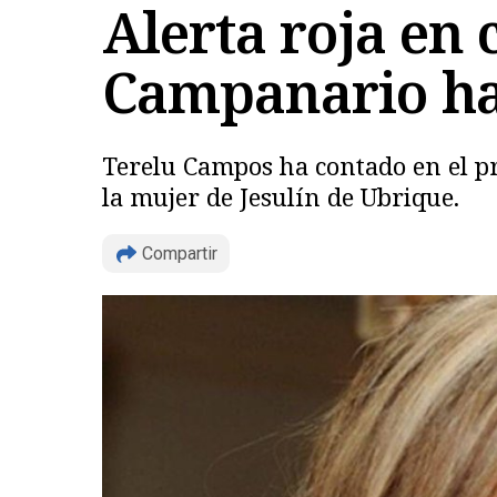
Alerta roja en 
Campanario ha
Terelu Campos ha contado en el pr
la mujer de Jesulín de Ubrique.
Compartir