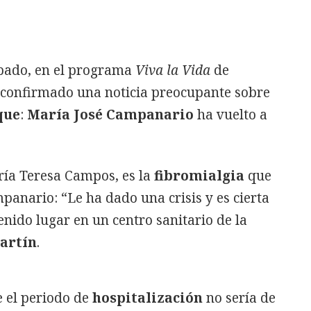
ábado, en el programa
Viva la Vida
de
onfirmado una noticia preocupante sobre
que
:
María José Campanario
ha vuelto a
ría Teresa Campos, es la
fibromialgia
que
anario: “Le ha dado una crisis y es cierta
enido lugar en un centro sanitario de la
artín
.
 el periodo de
hospitalización
no sería de