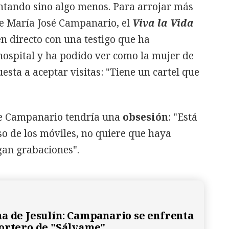
ntando sino algo menos. Para arrojar más
de María José Campanario, el
Viva la Vida
n directo con una testigo que ha
hospital y ha podido ver como la mujer de
esta a aceptar visitas: "Tiene un cartel que
ue Campanario tendría una
obsesión
: "Está
o de los móviles, no quiere que haya
gan grabaciones".
a de Jesulín: Campanario se enfrenta
ortero de "Sálvame"