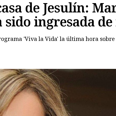
casa de Jesulín: Mar
 sido ingresada de
Copiar
ograma 'Viva la Vida' la última hora sobre 