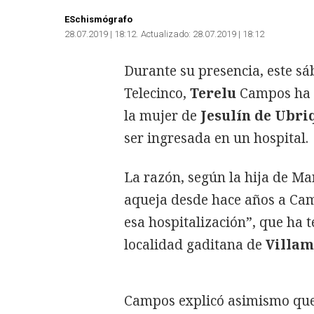
ESchismógrafo
28.07.2019 | 18:12
Actualizado:
28.07.2019 | 18:12
Durante su presencia, este s
Telecinco,
Terelu
Campos ha c
la mujer de
Jesulín de Ubri
ser ingresada en un hospital.
La razón, según la hija de Ma
aqueja desde hace años a Camp
esa hospitalización”, que ha t
localidad gaditana de
Villam
Campos explicó asimismo que