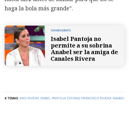
haga la bola más grande".
CHISMOGRAFO
Isabel Pantoja no
permite a su sobrina
Anabel ser la amiga de
Canales Rivera
KIKO RIVERA
ISABEL PANTOJA
ESTAFAS
FRANCISCO RIVERA
ANABEL P