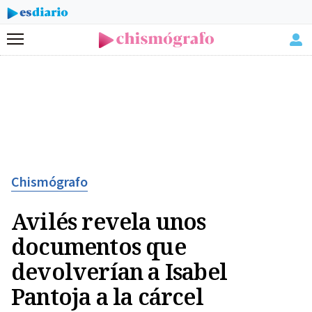
Menú
Chismógrafo
Avilés revela unos
documentos que
devolverían a Isabel
Pantoja a la cárcel