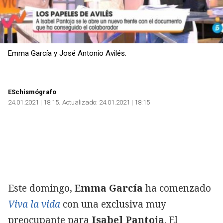
Emma García y José Antonio Avilés.
ESchismógrafo
24.01.2021 | 18:15
Actualizado:
24.01.2021 | 18:15
Este domingo,
Emma García
ha comenzado
Viva la vida
con una exclusiva muy
preocupante para
Isabel Pantoja
. El