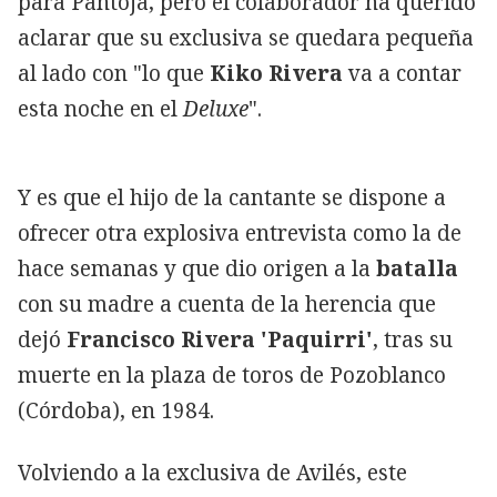
para Pantoja, pero el colaborador ha querido
aclarar que su exclusiva se quedara pequeña
al lado con "lo que
Kiko Rivera
va a contar
esta noche en el
Deluxe
".
Y es que el hijo de la cantante se dispone a
ofrecer otra explosiva entrevista como la de
hace semanas y que dio origen a la
batalla
con su madre a cuenta de la herencia que
dejó
Francisco Rivera 'Paquirri'
, tras su
muerte en la plaza de toros de Pozoblanco
(Córdoba), en 1984.
Volviendo a la exclusiva de Avilés, este