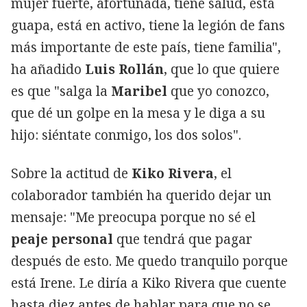
mujer fuerte, afortunada, tiene salud, está
guapa, está en activo, tiene la legión de fans
más importante de este país, tiene familia",
ha añadido
Luis Rollán
, que lo que quiere
es que "salga la
Maribel
que yo conozco,
que dé un golpe en la mesa y le diga a su
hijo: siéntate conmigo, los dos solos".
Sobre la actitud de
Kiko Rivera
, el
colaborador también ha querido dejar un
mensaje: "Me preocupa porque no sé el
peaje personal
que tendrá que pagar
después de esto. Me quedo tranquilo porque
está Irene. Le diría a Kiko Rivera que cuente
hasta diez antes de hablar para que no se