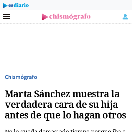
Menú
Chismógrafo
Marta Sánchez muestra la
verdadera cara de su hija
antes de que lo hagan otros
No le queda demasiado tiempo porque iba a