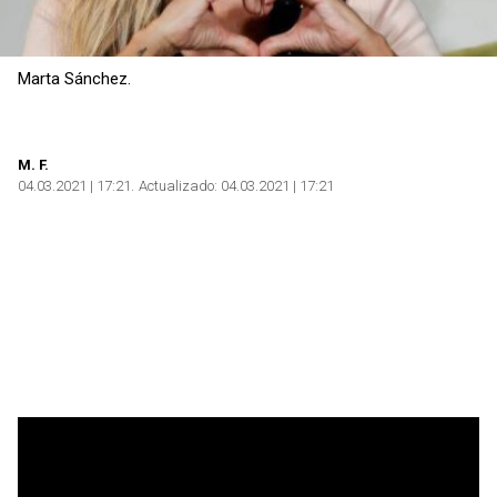
Marta Sánchez.
M. F.
04.03.2021 | 17:21
Actualizado:
04.03.2021 | 17:21