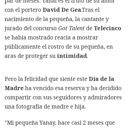
par de meses: Yanai es el fruto de su amor
con el portero
David De Gea
.Tras el
nacimiento de la pequeña, la cantante y
jurado del concurso
Got Talent
de
Telecinco
se había mostrado reacia a mostrar
públicamente el rostro de su pequeña, en
aras de proteger su
intimidad
.
Pero la felicidad que siente este
Día de la
Madre
ha vencido esa reserva y ha decidido
compartir con sus seguidores y admiradores
una fotografía de madre e hija.
"Mi pequeña Yanay, hace casi 2 meses que