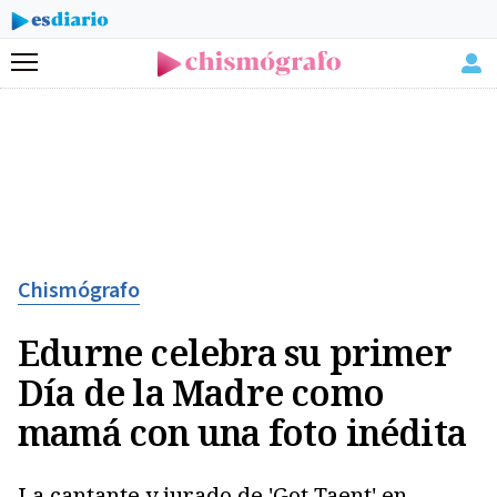
Menú
Chismógrafo
Edurne celebra su primer
Día de la Madre como
mamá con una foto inédita
La cantante y jurado de 'Got Taent' en