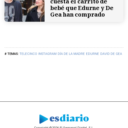
cuesta el carrito de
bebé que Edurne y De
Gea han comprado
TELECINCO
INSTAGRAM
DÍA DE LA MADRE
EDURNE
DAVID DE GEA
Copyright ©2026 El Semanal Digital, S.L.