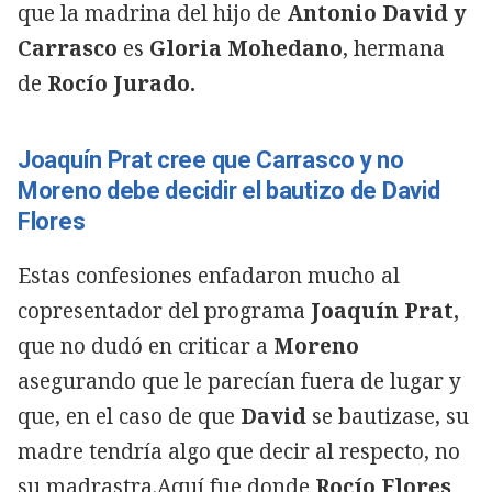
que la madrina del hijo de
Antonio David y
Carrasco
es
Gloria Mohedano
, hermana
de
Rocío Jurado.
Joaquín Prat cree que Carrasco y no
Moreno debe decidir el bautizo de David
Flores
Estas confesiones enfadaron mucho al
copresentador del programa
Joaquín Prat,
que no dudó en criticar a
Moreno
asegurando que le parecían fuera de lugar y
que, en el caso de que
David
se bautizase, su
madre tendría algo que decir al respecto, no
su madrastra.Aquí fue donde
Rocío Flores