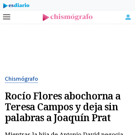
Menú
Chismógrafo
Rocío Flores abochorna a
Teresa Campos y deja sin
palabras a Joaquín Prat
Mientras la hija de Antonio David negocia