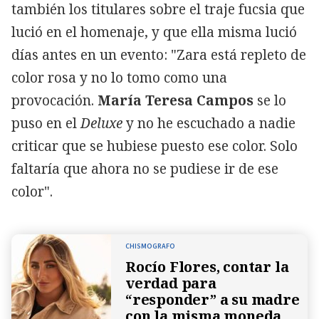
también los titulares sobre el traje fucsia que
lució
en el homenaje, y que ella misma lució
días antes en un evento: "Zara está repleto de
color rosa y no lo tomo como una
provocación.
María Teresa Campos
se lo
puso en el
Deluxe
y no he escuchado a nadie
criticar que se hubiese puesto ese color. Solo
faltaría que ahora no se pudiese ir de ese
color".
CHISMOGRAFO
Rocío Flores, contar la
verdad para
“responder” a su madre
con la misma moneda