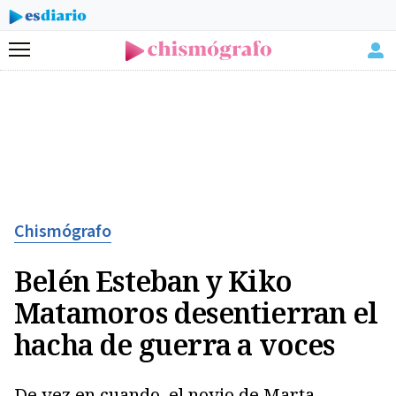
Menú
Chismógrafo
Belén Esteban y Kiko
Matamoros desentierran el
hacha de guerra a voces
De vez en cuando, el novio de Marta