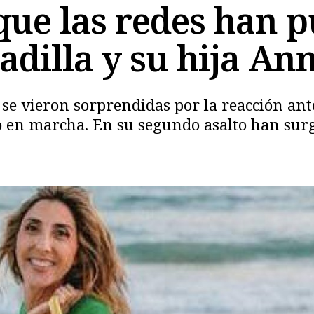
ue las redes han p
adilla y su hija An
 se vieron sorprendidas por la reacción ant
 en marcha. En su segundo asalto han surg
Copiar