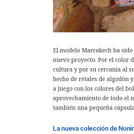
El modelo Marrakech ha sido 
nuevo proyecto. Por el color de
cultura y por su cercanía al s
hecho de retales de algodón y
a juego con los colores del bol
aprovechamiento de todo el m
también una pequeña cápsula 
La nueva colección de Noni