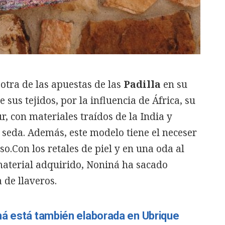
otra de las apuestas de las
Padilla
en su
 sus tejidos, por la influencia de África, su
ur, con materiales traídos de la India y
 seda. Además, este modelo tiene el neceser
so.Con los retales de piel y en una oda al
aterial adquirido, Noniná ha sacado
de llaveros.
ná está también elaborada en Ubrique