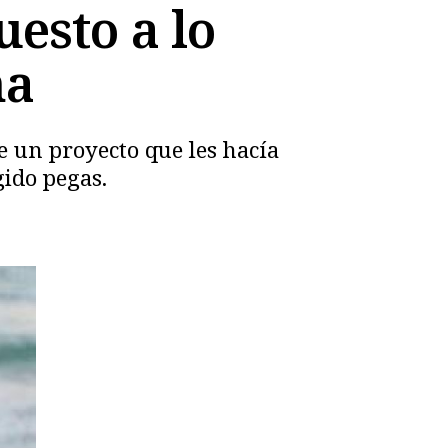
uesto a lo
na
e un proyecto que les hacía
ido pegas.