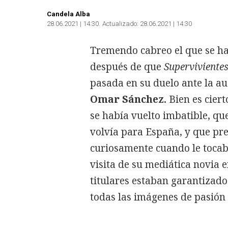
Candela Alba
28.06.2021 | 14:30
Actualizado:
28.06.2021 | 14:30
Tremendo cabreo el que se ha
después de que
Superviviente
pasada en su duelo ante la au
Omar Sánchez.
Bien es cier
se había vuelto imbatible, que
volvía para España, y que
pre
curiosamente cuando le tocaba
visita de su mediática novia
titulares estaban garantizado
todas las imágenes de pasión 