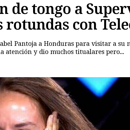
n de tongo a Super
 rotundas con Tele
nabel Pantoja a Honduras para visitar a su 
la atención y dio muchos titualares pero...
Copiar