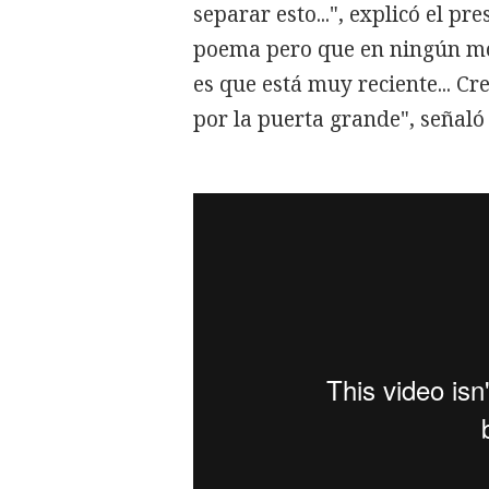
separar esto...", explicó el p
poema pero que en ningún mo
es que está muy reciente... C
por la puerta grande", señaló