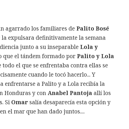
n agarrado los familiares de
Palito Bosé
s
la expulsara definitivamente la semana
diencia junto a su inseparable
Lola y
to que el tándem formado por
Palito y Lola
 todo el que se enfrentaba contra ellas se
cisamente cuando le tocó hacerlo... Y
 enfrentarse a Palito y a Lola recibía la
 en Honduras y con
Anabel Pantoja
allí los
s. Si
Omar
salía desaparecía esta opción y
en el mar que han dado juntos....