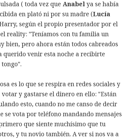
pulsada (
toda vez que
Anabel
ya se había
cibida en plató ni por su madre (
Lucía
 Harry, según el propio presentador por el
el reality: "Teníamos con tu familia un
y bien, pero ahora están todos cabreados
 querido venir esta noche a recibirte
 tongo".
cosa es lo que se respira en redes sociales y
 votar y gastarse el dinero en ello: "Están
lando esto, cuando no me canso de decir
que se vota por teléfono mandando mensajes
l primero que siente muchísimo que tu
ros, y tu novio también. A ver si nos va a