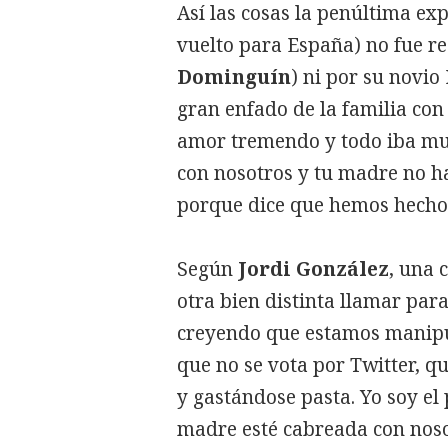
Así las cosas la penúltima ex
vuelto para España) no fue re
Dominguín
) ni por su novio
gran enfado de la familia con 
amor tremendo y todo iba mu
con nosotros y tu madre no ha
porque dice que hemos hecho
Según
Jordi González
, una 
otra bien distinta llamar para
creyendo que estamos manipu
que no se vota por Twitter, 
y gastándose pasta. Yo soy e
madre esté cabreada con nosot