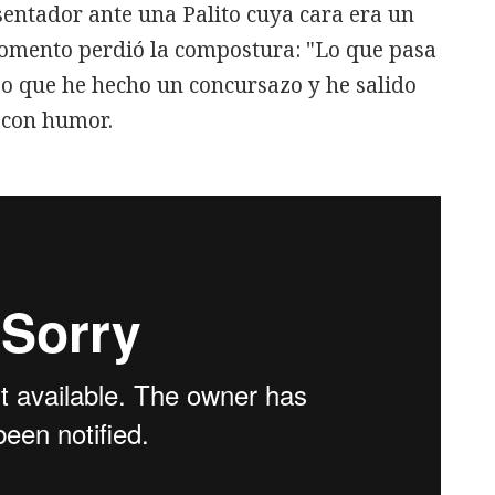
resentador ante una Palito cuya cara era un
mento perdió la compostura: "Lo que pasa
reo que he hecho un concursazo y he salido
 con humor.