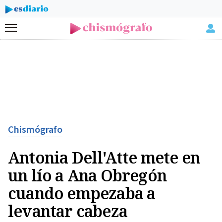
Menú
Chismógrafo
Antonia Dell'Atte mete en
un lío a Ana Obregón
cuando empezaba a
levantar cabeza