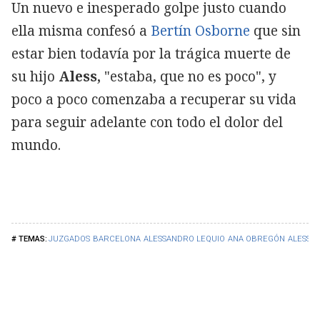
Un nuevo e inesperado golpe justo cuando
ella misma confesó a
Bertín Osborne
que sin
estar bien todavía por la trágica muerte de
su hijo
Aless,
"estaba, que no es poco", y
poco a poco comenzaba a recuperar su vida
para seguir adelante con todo el dolor del
mundo.
JUZGADOS
BARCELONA
ALESSANDRO LEQUIO
ANA OBREGÓN
ALESS L