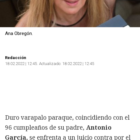
Ana Obregón.
Redacción
18.02.2022 | 12:45
Actualizado:
18.02.2022 | 12:45
Duro varapalo para
que, coincidiendo con el
96 cumpleaños de su padre,
Antonio
García,
se enfrenta a un juicio contra
por el