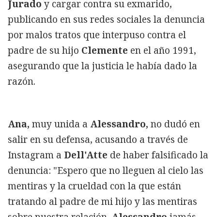
Jurado
y cargar contra su exmarido,
publicando en sus redes sociales la denuncia
por malos tratos que interpuso contra el
padre de su hijo
Clemente
en el año 1991,
asegurando que la justicia le había dado la
razón.
Ana,
muy unida a
Alessandro,
no dudó en
salir en su defensa, acusando a través de
Instagram a
Dell'Atte
de haber falsificado la
denuncia: "Espero que no lleguen al cielo las
mentiras y la crueldad con la que están
tratando al padre de mi hijo y las mentiras
sobre nuestra relación.
Alessandro
jamás