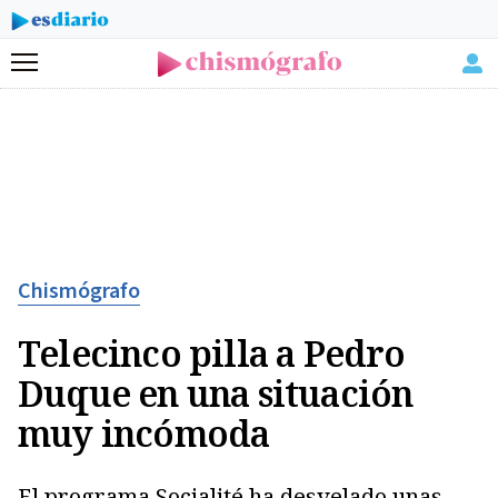
Menú
Chismógrafo
Telecinco pilla a Pedro
Duque en una situación
muy incómoda
El programa Socialité ha desvelado unas