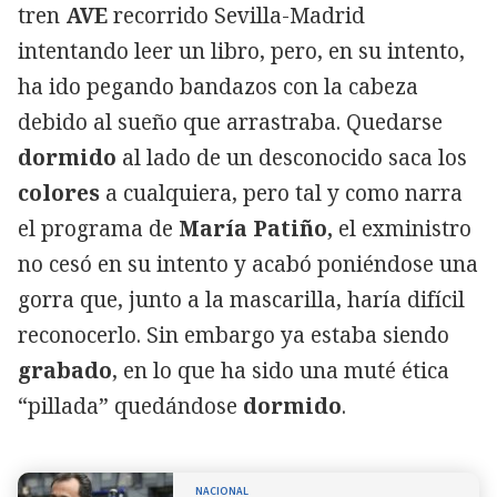
tren
AVE
recorrido Sevilla-Madrid
intentando leer un libro, pero, en su intento,
ha ido pegando bandazos con la cabeza
debido al sueño que arrastraba. Quedarse
dormido
al lado de un desconocido saca los
colores
a cualquiera, pero tal y como narra
el programa de
María Patiño,
el exministro
no cesó en su intento y acabó poniéndose una
gorra que, junto a la mascarilla, haría difícil
reconocerlo. Sin embargo ya estaba siendo
grabado
, en lo que ha sido una muté ética
“pillada” quedándose
dormido
.
NACIONAL