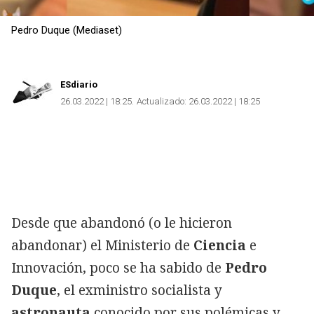
Pedro Duque (Mediaset)
ESdiario
26.03.2022 | 18:25
Actualizado:
26.03.2022 | 18:25
Desde que abandonó (o le hicieron
abandonar) el Ministerio de
Ciencia
e
Innovación, poco se ha sabido de
Pedro
Duque
, el exministro socialista y
astronauta
conocido por sus polémicas y