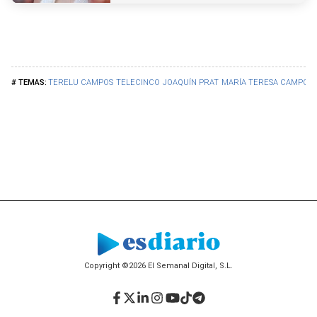
TERELU CAMPOS
TELECINCO
JOAQUÍN PRAT
MARÍA TERESA CAMPOS
Copyright ©2026 El Semanal Digital, S.L.
Facebook
Twitter
LinkedIn
Instagram
YouTube
TikTok
Telegram