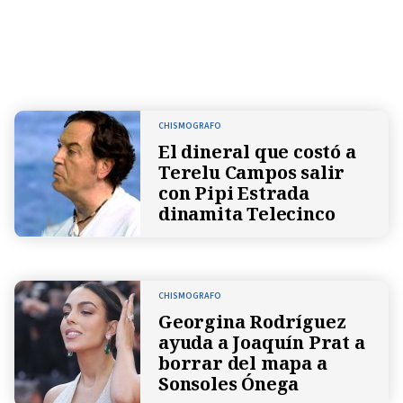
CHISMOGRAFO
El dineral que costó a
Terelu Campos salir
con Pipi Estrada
dinamita Telecinco
CHISMOGRAFO
Georgina Rodríguez
ayuda a Joaquín Prat a
borrar del mapa a
Sonsoles Ónega