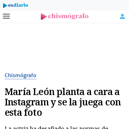
Menú
Chismógrafo
María León planta a cara a
Instagram y se la juega con
esta foto
La actriz ha desafiado a las normas de