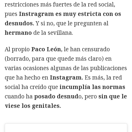
restricciones más fuertes de la red social,
pues
Instragram es muy estricta con os
desnudos.
Y si no, que le pregunten al
hermano
de la sevillana.
Al propio
Paco León
, le han censurado
(borrado, para que quede más claro) en
varias ocasiones algunas de las publicaciones
que ha hecho en
Instagram.
Es más, la red
social ha creído que
incumplía las normas
cuando ha
posado desnud
o, pero
sin que le
viese los genitales.