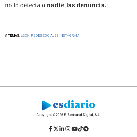
no lo detecta o
nadie las denuncia.
LEÓN
REDES SOCIALES
INSTAGRAM
Copyright ©2026 El Semanal Digital, S.L.
Facebook
Twitter
LinkedIn
Instagram
YouTube
TikTok
Telegram