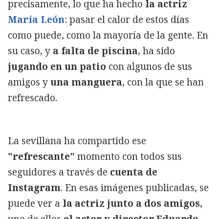
precisamente, lo que ha hecho
la actriz
María León
: pasar el calor de estos días
como puede, como la mayoría de la gente. En
su caso, y
a falta de piscina
, ha sido
jugando en un patio
con algunos de sus
amigos y
una manguera
, con la que se han
refrescado.
La sevillana ha compartido ese
"refrescante"
momento con todos sus
seguidores a través de
cuenta de
Instagram
. En esas imágenes publicadas, se
puede ver a
la actriz junto a dos amigos
,
uno de ellos
el actor y director Eduardo