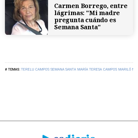
Carmen Borrego, entre
lágrimas: "Mi madre
pregunta cuándo es
Semana Santa"
TERELU CAMPOS
SEMANA SANTA
MARÍA TERESA CAMPOS
MARILÓ M