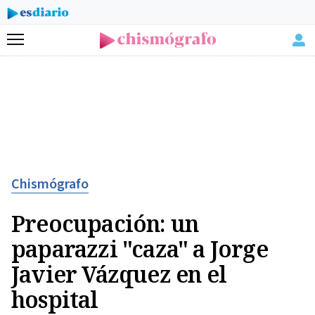
Menú
Chismógrafo
Preocupación: un
paparazzi "caza" a Jorge
Javier Vázquez en el
hospital