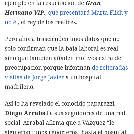
ejemplo en la resucitación de
Gran
Hermano VIP
.,
que presentará Marta Flich y
no él,
el rey de los realices.
Pero ahora trascienden unos datos que no
solo confirman que la baja laboral es real
sino que también añaden motivos extra de
preocupación porque informan
de reiteradas
visitas de Jorge Javier
a un hospital
madrileño.
Así lo ha revelado el conocido paparazzi
Diego Arrabal
a sus seguidores de una red
social. Arrabal afirma que a Vázquez “le
siguieron [unos reporteros] hasta el hospital