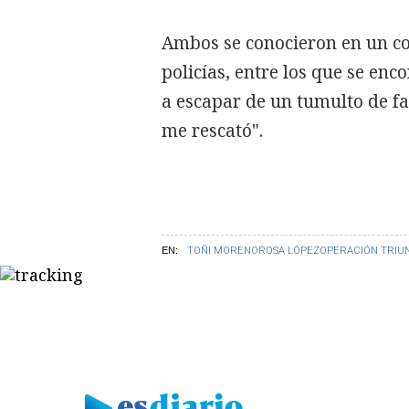
Ambos se conocieron en un c
policías, entre los que se en
a escapar de un tumulto de fan
me rescató".
EN:
TOÑI MORENO
ROSA LÓPEZ
OPERACIÓN TRIU