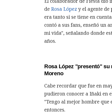
El colaborador de Fiesta dio i
de
Rosa López
y el agente de p
era tanto si se tiene en cuent
contó a sus fans, enseñó un an
mi vida", señalando donde est
años.
Rosa López "presentó" su n
Moreno
Cabe recordar que fue en may
pudieron conocer a Iñaki en e
"Tengo al mejor hombre que e
entonces.