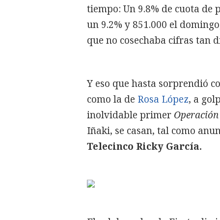
tiempo: Un 9.8% de cuota de p
un 9.2% y 851.000 el domingo
que no cosechaba cifras tan di
Y eso que hasta sorprendió c
como la de
Rosa López
, a gol
inolvidable primer
Operación
Iñaki, se casan, tal como anu
Telecinco Ricky García.