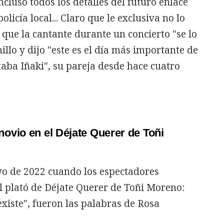
ncluso todos los detalles del futuro enlace
olicía local... Claro que le exclusiva no lo
a que la cantante durante un concierto "se lo
illo y dijo "este es el día más importante de
aba Iñaki", su pareja desde hace cuatro
ovio en el Déjate Querer de Toñi
o de 2022 cuando los espectadores
l plató de Déjate Querer de Toñi Moreno:
xiste", fueron las palabras de Rosa