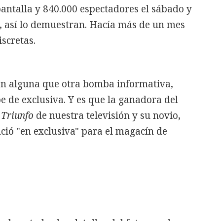
antalla y 840.000 espectadores el sábado y
, así lo demuestran. Hacía más de un mes
scretas.
on alguna que otra bomba informativa,
pe de exclusiva. Y es que la ganadora del
 Triunfo
de nuestra televisión y su novio,
nció "en exclusiva" para el magacín de