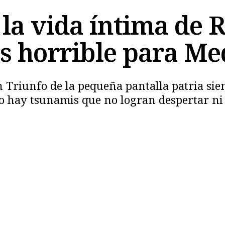
la vida íntima de 
 horrible para Me
Copiar
 Triunfo de la pequeña pantalla patria si
ro hay tsunamis que no logran despertar ni 