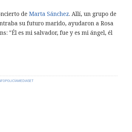
oncierto de
Marta Sánchez
. Allí, un grupo de
contraba su futuro marido, ayudaron a Rosa
s: "Él es mi salvador, fue y es mi ángel, él
NFO
POLICÍA
MEDIASET