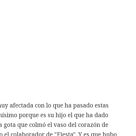
muy afectada con lo que ha pasado estas
ísimo porque es su hijo el que ha dado
la gota que colmó el vaso del corazón de
 el colaborador de "Fiesta". Y es que hubo