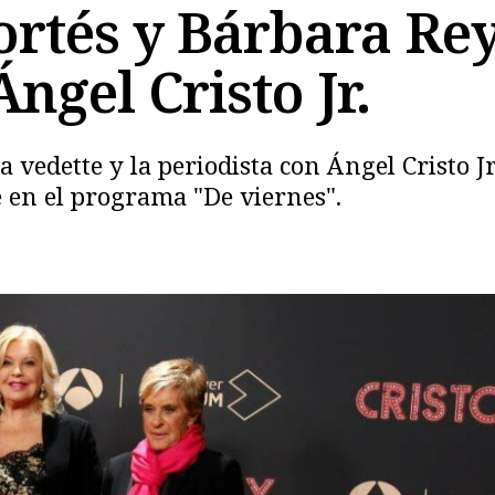
ortés y Bárbara Rey
ngel Cristo Jr.
vedette y la periodista con Ángel Cristo Jr
e en el programa "De viernes".
Copiar