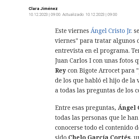
Clara Jiménez
10.12.2023 | 09:00
Actualizado:
10.12.2023 | 09:00
Este viernes
Ángel Cristo Jr.
se
viernes" para tratar algunos
entrevista en el programa. T
Juan Carlos I con unas fotos 
Rey
con Bigote Arrocet para 
de los que habló el hijo de la
a todas las preguntas de los 
Entre esas preguntas,
Ángel C
todas las personas que le han
conocerse todo el contenido d
sido
Chelo García Cortés
, 