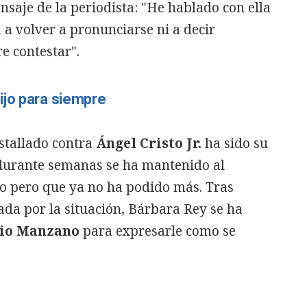
saje de la periodista: "He hablado con ella
 a volver a pronunciarse ni a decir
e contestar".
ijo para siempre
stallado contra
Ángel Cristo Jr.
ha sido su
 durante semanas se ha mantenido al
o pero que ya no ha podido más. Tras
da por la situación, Bárbara Rey se ha
io Manzano
para expresarle como se