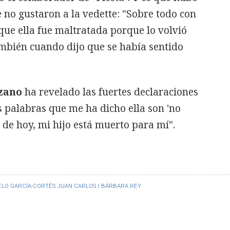
 no gustaron a la vedette: "Sobre todo con
 que ella fue maltratada porque lo volvió
ambién cuando dijo que se había sentido
zano
ha revelado las fuertes declaraciones
s palabras que me ha dicho ella son 'no
r de hoy, mi hijo está muerto para mí".
ELO GARCÍA-CORTÉS
JUAN CARLOS I
BÁRBARA REY