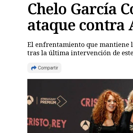
Chelo García C
ataque contra Á
El enfrentamiento que mantiene la 
tras la última intervención de est
Compartir