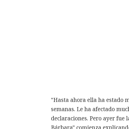
"Hasta ahora ella ha estado 
semanas. Le ha afectado much
declaraciones. Pero ayer fue 
Bárbara" comienza explicando