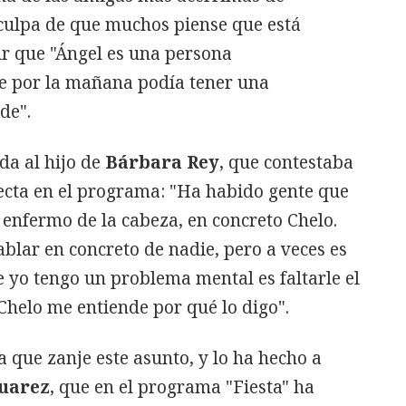
 culpa de que muchos piense que está
ir que "Ángel es una persona
e por la mañana podía tener una
de".
da al hijo de
Bárbara Rey
, que contestaba
recta en el programa: "Ha habido gente que
enfermo de la cabeza, en concreto Chelo.
blar en concreto de nadie, pero a veces es
e yo tengo un problema mental es faltarle el
Chelo me entiende por qué lo digo".
a que zanje este asunto, y lo ha hecho a
uarez
, que en el programa "Fiesta" ha