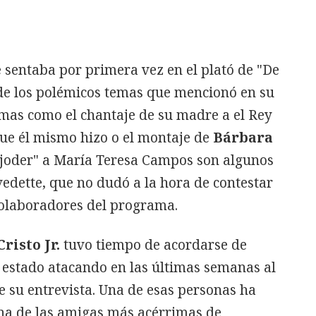
 sentaba por primera vez en el plató de "De
 de los polémicos temas que mencionó en su
emas como el chantaje de su madre a el Rey
que él mismo hizo o el montaje de
Bárbara
"joder" a María Teresa Campos son algunos
 vedette, que no dudó a la hora de contestar
colaboradores del programa.
risto Jr.
tuvo tiempo de acordarse de
 estado atacando en las últimas semanas al
e su entrevista. Una de esas personas ha
una de las amigas más acérrimas de