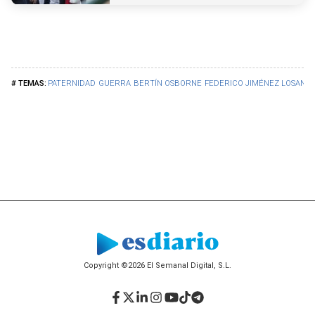
PATERNIDAD
GUERRA
BERTÍN OSBORNE
FEDERICO JIMÉNEZ LOSANT
Copyright ©2026 El Semanal Digital, S.L.
Facebook
Twitter
LinkedIn
Instagram
YouTube
TikTok
Telegram