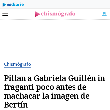
Menú
Chismógrafo
Pillan a Gabriela Guillén in
fraganti poco antes de
machacar la imagen de
Bertín