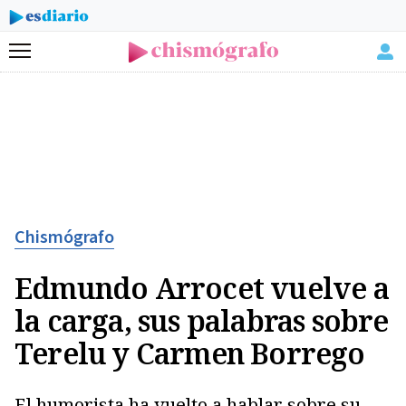
Menú
Chismógrafo
Edmundo Arrocet vuelve a
la carga, sus palabras sobre
Terelu y Carmen Borrego
El humorista ha vuelto a hablar sobre su