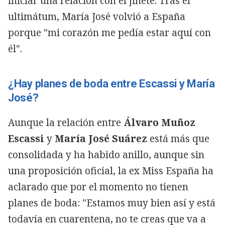
iniciar una relación con el jinete. Tras el
ultimátum, María José volvió a España
porque "mi corazón me pedía estar aquí con
él".
¿Hay planes de boda entre Escassi y María
José?
Aunque la relación entre
Álvaro Muñoz
Escassi
y
María José Suárez
está más que
consolidada y ha habido anillo, aunque sin
una proposición oficial, la ex Miss España ha
aclarado que por el momento no tienen
planes de boda: "Estamos muy bien así y está
todavía en cuarentena, no te creas que va a