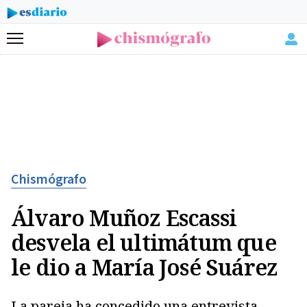
Menú
Chismógrafo
Álvaro Muñoz Escassi
desvela el ultimátum que
le dio a María José Suárez
La pareja ha concedido una entrevista