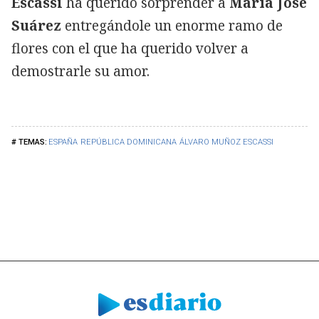
Escassi
ha querido sorprender a
María José
Suárez
entregándole un enorme ramo de
flores con el que ha querido volver a
demostrarle su amor.
ESPAÑA
REPÚBLICA DOMINICANA
ÁLVARO MUÑOZ ESCASSI