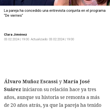
La pareja ha concedido una entrevista conjunta en el programa
"De viernes"
Clara Jiménez
03.02.2024 | 19:00
Actualizado:
03.02.2024 | 19:00
Álvaro Muñoz Escassi
y
María José
Suárez
iniciaron su relación hace ya tres
años, aunque su historia se remonta a más
de 20 años atrás, ya que la pareja ha tenido