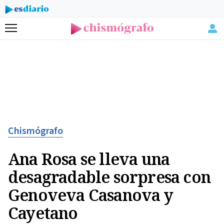
Menú
Chismógrafo
Ana Rosa se lleva una
desagradable sorpresa con
Genoveva Casanova y
Cayetano