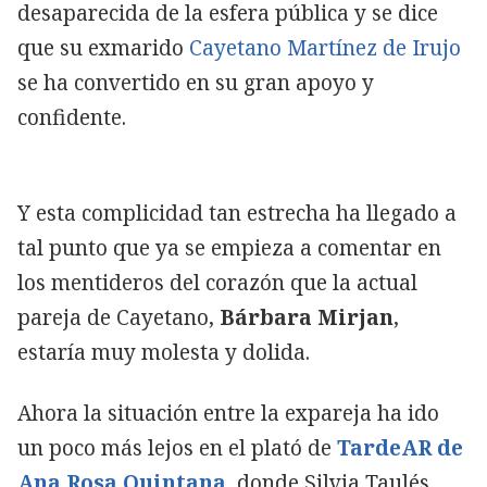
desaparecida de la esfera pública y se dice
que su exmarido
Cayetano Martínez de Irujo
se ha convertido en su gran apoyo y
confidente.
Y esta complicidad tan estrecha ha llegado a
tal punto que ya se empieza a comentar en
los mentideros del corazón que la actual
pareja de Cayetano,
Bárbara Mirjan
,
estaría muy molesta y dolida.
Ahora la situación entre la expareja ha ido
un poco más lejos en el plató de
TardeAR de
Ana Rosa Quintana,
donde Silvia Taulés