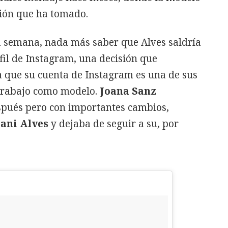
sión que ha tomado.
 semana, nada más saber que Alves saldría
rfil de Instagram, una decisión que
a que su cuenta de Instagram es una de sus
 trabajo como modelo.
Joana Sanz
spués pero con importantes cambios,
ani Alves
y dejaba de seguir a su, por