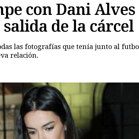
pe con Dani Alves 
 salida de la cárcel
as las fotografías que tenía junto al futbol
va relación.
Copiar