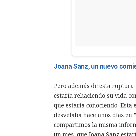
Joana Sanz, un nuevo comi
Pero además de esta ruptura
estaría rehaciendo su vida co
que estaría conociendo. Esta 
desvelaba hace unos días en
compartimos la misma informa
un mes, que Joana Sanz estarí