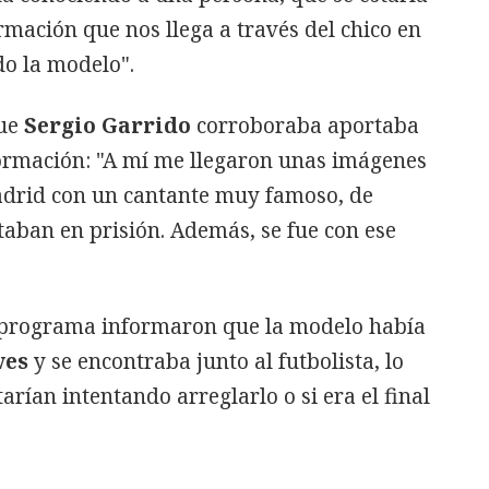
rmación que nos llega a través del chico en
do la modelo".
que
Sergio Garrido
corroboraba aportaba
formación: "A mí me llegaron unas imágenes
adrid con un cantante muy famoso, de
staban en prisión. Además, se fue con ese
o programa informaron que la modelo había
ves
y se encontraba junto al futbolista, lo
arían intentando arreglarlo o si era el final