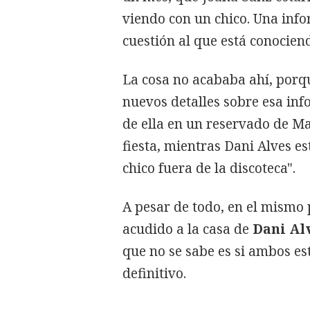
viendo con un chico. Una info
cuestión al que está conocien
La cosa no acababa ahí, por
nuevos detalles sobre esa in
de ella en un reservado de M
fiesta, mientras Dani Alves e
chico fuera de la discoteca".
A pesar de todo, en el mism
acudido a la casa de
Dani Al
que no se sabe es si ambos est
definitivo.