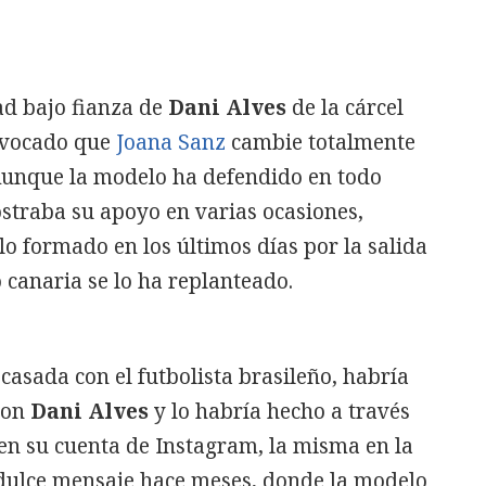
tad bajo fianza de
Dani Alves
de la cárcel
ovocado que
Joana Sanz
cambie totalmente
Aunque la modelo ha defendido en todo
straba su apoyo en varias ocasiones,
lo formado en los últimos días por la salida
 canaria se lo ha replanteado.
casada con el futbolista brasileño, habría
con
Dani Alves
y lo habría hecho a través
o en su cuenta de Instagram, la misma en la
n dulce mensaje hace meses, donde la modelo