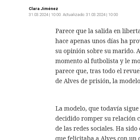
Clara Jiménez
31.03.2024 | 10:00
Actualizado:
31.03.2024 | 10:00
Parece que la salida en liber
hace apenas unos días ha pr
su opinión sobre su marido. 
momento al futbolista y le mo
parece que, tras todo el revue
de Alves de prisión, la modelo
La modelo, que todavía sigue 
decidido romper su relación 
de las redes sociales. Ha sid
que felicitaba a Alves con u