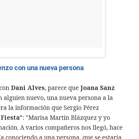
enzo con una nueva persona
 con
Dani Alves
, parece que
Joana Sanz
n alguien nuevo, una nueva persona a la
era la información que Sergio Pérez
"Fiesta"
: "Marisa Martín Blázquez y yo
ción. A varios compañeros nos llegó, hace
a conociendo a una persona, que se estaría