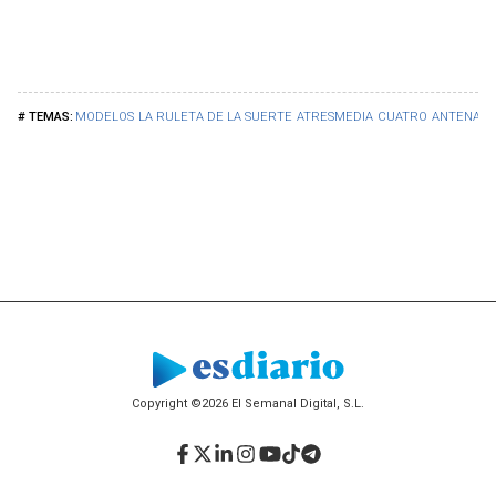
MODELOS
LA RULETA DE LA SUERTE
ATRESMEDIA
CUATRO
ANTENA 3
Copyright ©2026 El Semanal Digital, S.L.
Facebook
Twitter
LinkedIn
Instagram
YouTube
TikTok
Telegram