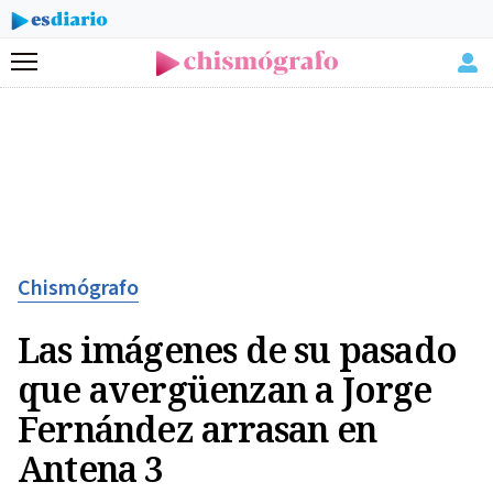
Menú
Chismógrafo
Las imágenes de su pasado
que avergüenzan a Jorge
Fernández arrasan en
Antena 3