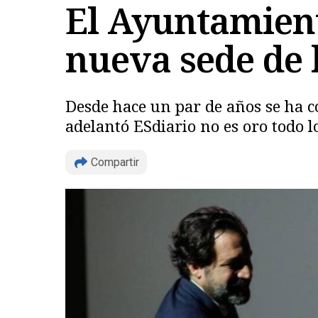
El Ayuntamient
nueva sede de 
Desde hace un par de años se ha c
adelantó ESdiario no es oro todo l
Compartir