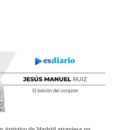
o y Artístico de Madrid atraviesa un