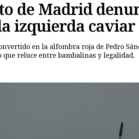
o de Madrid denun
la izquierda caviar
onvertido en la alfombra roja de Pedro Sán
o que reluce entre bambalinas y legalidad.
Copiar