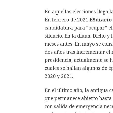
En aquellas elecciones llega 
En febrero de 2021
ESdiario
candidatura para “ocupar” e
silencio. En la diana. Dicho y
meses antes. En mayo se consi
dos años tras incrementar el
presidencia, actualmente se h
cuales se hallan algunos de é
2020 y 2021.
En el último año, la antigua 
que permanece abierto hasta 
con salida de emergencia neces