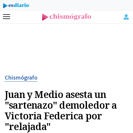
Menú
Chismógrafo
Juan y Medio asesta un
"sartenazo" demoledor a
Victoria Federica por
"relajada"