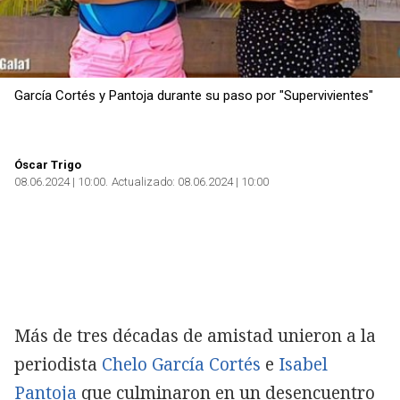
García Cortés y Pantoja durante su paso por "Supervivientes"
Óscar Trigo
08.06.2024 | 10:00
Actualizado:
08.06.2024 | 10:00
Más de tres décadas de amistad unieron a la
periodista
Chelo García Cortés
e
Isabel
Pantoja
que culminaron en un desencuentro