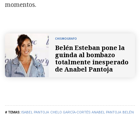
momentos.
CHISMOGRAFO
Belén Esteban pone la
guinda al bombazo
totalmente inesperado
de Anabel Pantoja
ISABEL PANTOJA
CHELO GARCÍA-CORTÉS
ANABEL PANTOJA
BELÉN ES