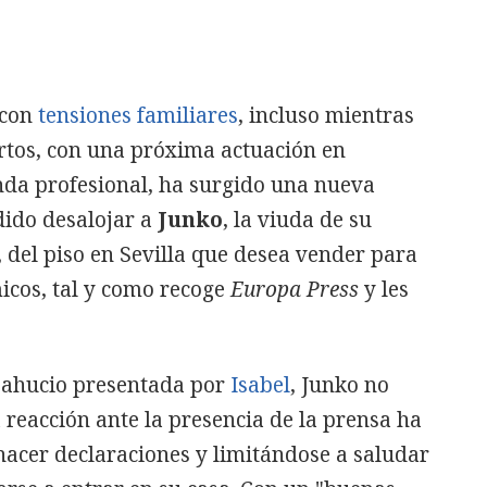
 con
tensiones familiares
, incluso mientras
ertos, con una próxima actuación en
nda profesional, ha surgido una nueva
dido desalojar a
Junko
, la viuda de su
, del piso en Sevilla que desea vender para
icos, tal y como recoge
Europa Press
y les
sahucio presentada por
Isabel
, Junko no
reacción ante la presencia de la prensa ha
 hacer declaraciones y limitándose a saludar