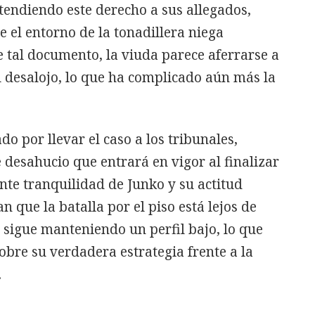
xtendiendo este derecho a sus allegados,
 el entorno de la tonadillera niega
 tal documento, la viuda parece aferrarse a
el desalojo, lo que ha complicado aún más la
do por llevar el caso a los tribunales,
esahucio que entrará en vigor al finalizar
nte tranquilidad de Junko y su actitud
n que la batalla por el piso está lejos de
sigue manteniendo un perfil bajo, lo que
bre su verdadera estrategia frente a la
.