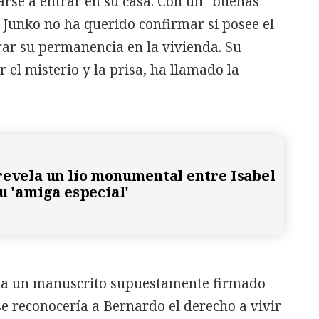
rse a entrar en su casa. Con un "buenas
, Junko no ha querido confirmar si posee el
ar su permanencia en la vivienda. Su
l misterio y la prisa, ha llamado la
revela un lío monumental entre Isabel
u 'amiga especial'
ría un manuscrito supuestamente firmado
 se reconocería a Bernardo el derecho a vivir