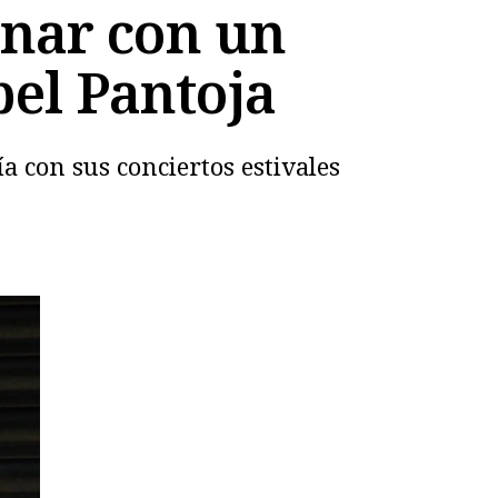
inar con un
bel Pantoja
a con sus conciertos estivales