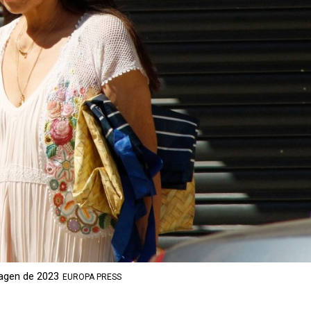
magen de 2023
EUROPA PRESS