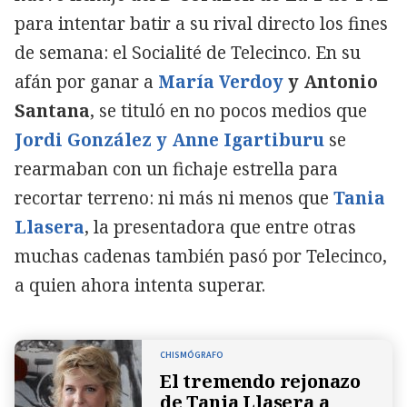
para intentar batir a su rival directo los fines
de semana: el Socialité de Telecinco. En su
afán por ganar a
María Verdoy
y Antonio
Santana
, se tituló en no pocos medios que
Jordi González y Anne Igartiburu
se
rearmaban con un fichaje estrella para
recortar terreno: ni más ni menos que
Tania
Llasera
, la presentadora que entre otras
muchas cadenas también pasó por Telecinco,
a quien ahora intenta superar.
CHISMÓGRAFO
El tremendo rejonazo
de Tania Llasera a