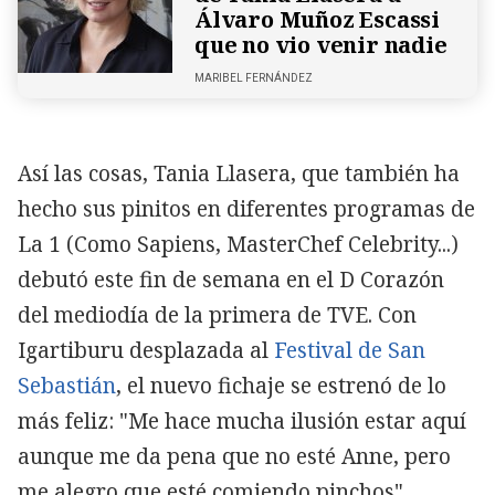
Álvaro Muñoz Escassi
que no vio venir nadie
MARIBEL FERNÁNDEZ
Así las cosas, Tania Llasera, que también ha
hecho sus pinitos en diferentes programas de
La 1 (Como Sapiens, MasterChef Celebrity...)
debutó este fin de semana en el D Corazón
del mediodía de la primera de TVE. Con
Igartiburu desplazada al
Festival de San
Sebastián
, el nuevo fichaje se estrenó de lo
más feliz: "Me hace mucha ilusión estar aquí
aunque me da pena que no esté Anne, pero
me alegro que esté comiendo pinchos".