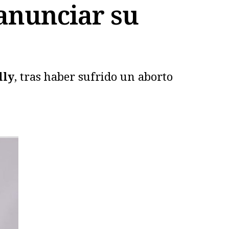
anunciar su
lly
, tras haber sufrido un aborto