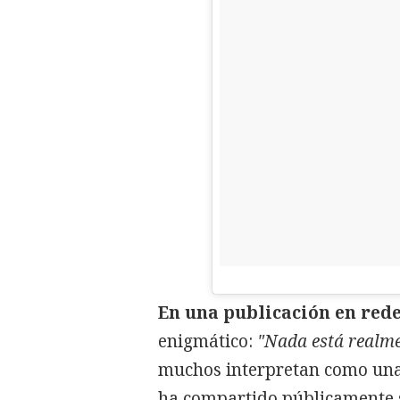
En una publicación en rede
enigmático:
"Nada está realme
muchos interpretan como una
ha compartido públicamente 