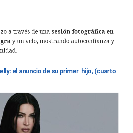
zo a través de una
sesión fotográfica en
egra
y un velo, mostrando autoconfianza y
nidad.
ly: el anuncio de su primer hijo, (cuarto