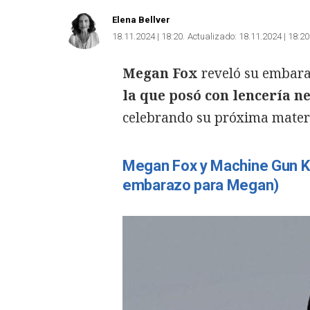
Elena Bellver
18.11.2024 | 18:20
Actualizado:
18.11.2024 | 18:20
Megan Fox
reveló su embara
la que posó con lencería n
celebrando su próxima mater
Megan Fox y Machine Gun Kel
embarazo para Megan)