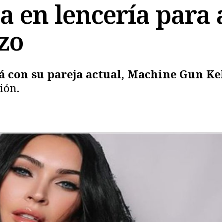
 en lencería para 
zo
á con su pareja actual, Machine Gun Ke
ión.
Copiar