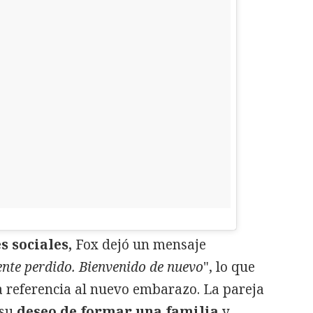
s sociales,
Fox dejó un mensaje
nte perdido. Bienvenido de nuevo
", lo que
 referencia al nuevo embarazo. La pareja
su
deseo de formar una familia
y