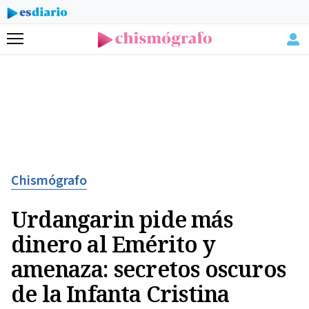
Menú
Chismógrafo
Urdangarin pide más
dinero al Emérito y
amenaza: secretos oscuros
de la Infanta Cristina