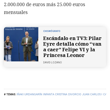
2.000.000 de euros más 25.000 euros
mensuales
CHISMÓGRAFO
Escándalo en TV3: Pilar
Eyre detalla cómo “van
a caer” Felipe VI y la
Princesa Leonor
DAVID LOZANO
IÑAKI URDANGARÍN
INFANTA CRISTINA
DIVORCIO
JUAN CARLOS I
CASA