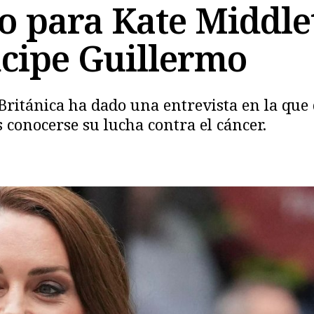
o para Kate Middle
ncipe Guillermo
Copiar
Británica ha dado una entrevista en la que 
s conocerse su lucha contra el cáncer.