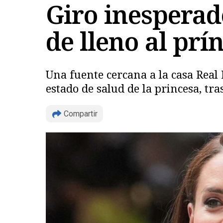
Giro inesperad
de lleno al prí
Una fuente cercana a la casa Real 
estado de salud de la princesa, tra
Compartir