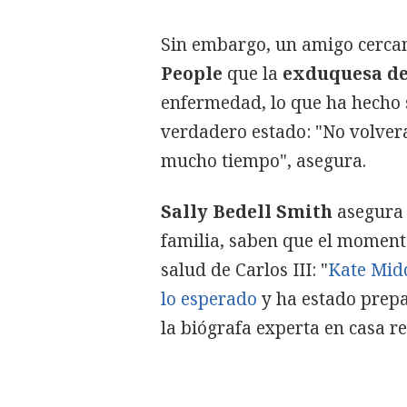
Sin embargo, un amigo cercano
People
que la
exduquesa d
enfermedad, lo que ha hecho s
verdadero estado: "No volver
mucho tiempo", asegura.
Sally Bedell Smith
asegura 
familia, saben que el moment
salud de Carlos III: "
Kate Midd
lo esperado
y ha estado prepa
la biógrafa experta en casa rea