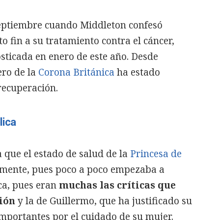
septiembre cuando Middleton confesó
 fin a su tratamiento contra el cáncer,
sticada en enero de este año. Desde
ero de la
Corona Británica
ha estado
recuperación.
lica
 que el estado de salud de la
Princesa de
mente, pues poco a poco empezaba a
ca, pues eran
muchas las críticas que
ión
y la de Guillermo, que ha justificado su
mportantes por el cuidado de su mujer.