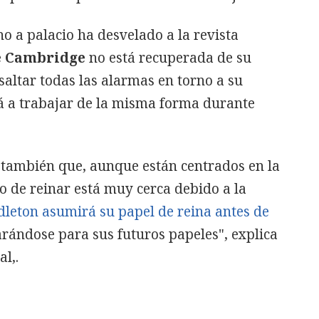
 a palacio ha desvelado a la revista
e Cambridge
no está recuperada de su
altar todas las alarmas en torno a su
á a trabajar de la misma forma durante
también que, aunque están centrados en la
o de reinar está muy cerca debido a la
leton asumirá su papel de reina antes de
rándose para sus futuros papeles", explica
l,.