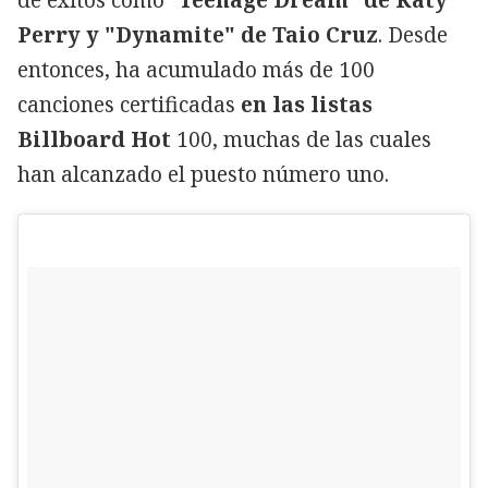
de éxitos como "
Teenage Dream" de Katy
Perry y "Dynamite" de Taio Cruz
. Desde
entonces, ha acumulado más de 100
canciones certificadas
en las listas
Billboard Hot
100, muchas de las cuales
han alcanzado el puesto número uno.