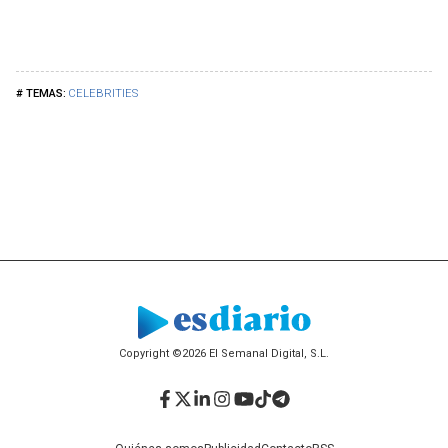
CELEBRITIES
Copyright ©2026 El Semanal Digital, S.L.
Facebook
Twitter
LinkedIn
Instagram
YouTube
TikTok
Telegram