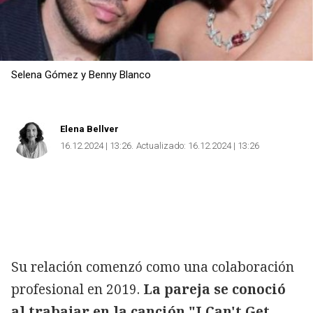
Selena Gómez y Benny Blanco
Elena Bellver
16.12.2024 | 13:26
Actualizado:
16.12.2024 | 13:26
Su relación comenzó como una colaboración
profesional en 2019.
La pareja se conoció
al trabajar en la canción "I Can't Get