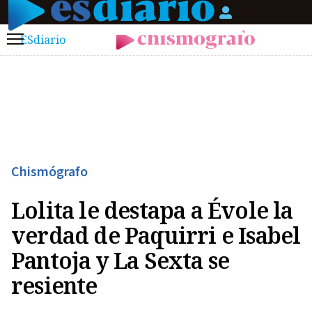
ESdiario
Menú
Chismógrafo
Lolita le destapa a Évole la
verdad de Paquirri e Isabel
Pantoja y La Sexta se
resiente