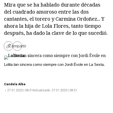
Mira que se ha hablado durante décadas
del cuadrado amoroso entre las dos
cantantes, el torero y Carmina Ordoñez... Y
ahora la hija de Lola Flores, tanto tiempo
después, ha dado la clave de lo que sucedió.
Compartir
Copiar
enlace
Lolita tan sincera como siempre con Jordi Évole en La Sexta.
Copiar
Candela Alba
27.01.2025 | 08:51
Actualizado:
27.01.2025 | 08:51