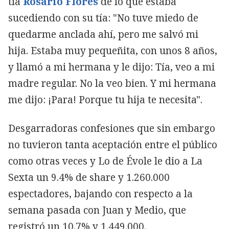
tía
Rosario Flores
de lo que estaba
sucediendo con su tía: "No tuve miedo de
quedarme anclada ahí, pero me salvó mi
hija. Estaba muy pequeñita, con unos 8 años,
y llamó a mi hermana y le dijo: Tía, veo a mi
madre regular. No la veo bien. Y mi hermana
me dijo: ¡Para! Porque tu hija te necesita".
Desgarradoras confesiones que sin embargo
no tuvieron tanta aceptación entre el público
como otras veces y Lo de Évole le dio a La
Sexta un 9.4% de share y 1.260.000
espectadores, bajando con respecto a la
semana pasada con Juan y Medio, que
registró un 10.7% y 1.449.000.