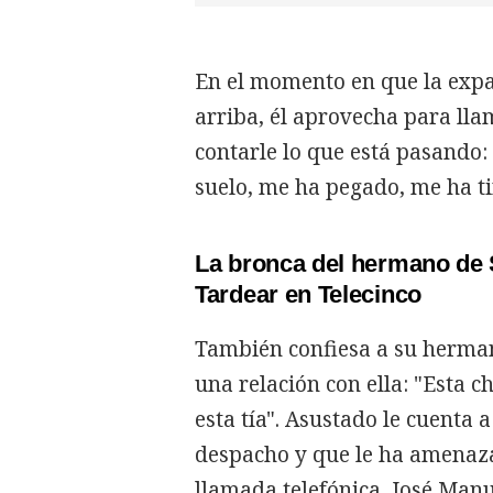
En el momento en que la expa
arriba, él aprovecha para ll
contarle lo que está pasando:
suelo, me ha pegado, me ha tir
La bronca del hermano de 
Tardear en Telecinco
También confiesa a su herma
una relación con ella: "Esta 
esta tía". Asustado le cuenta 
despacho y que le ha amenaza
llamada telefónica, José Manue