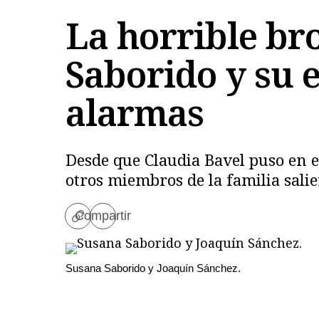
La horrible br
Saborido y su 
alarmas
Desde que Claudia Bavel puso en en
otros miembros de la familia salier
Compartir
Copiar
enlace
Susana Saborido y Joaquín Sánchez.