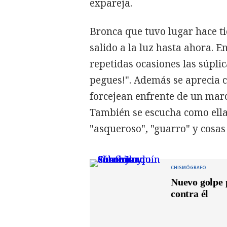
expareja.
Bronca que tuvo lugar hace 
salido a la luz hasta ahora. 
repetidas ocasiones las súpli
pegues!". Además se aprecia 
forcejean enfrente de un marc
También se escucha como ella 
"asqueroso", "guarro" y cosas
CHISMÓGRAFO
Nuevo golpe 
contra él