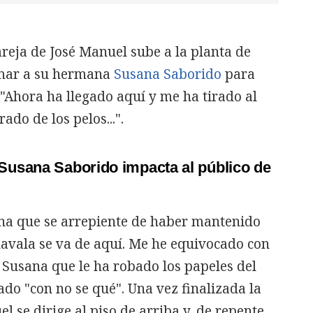
reja de José Manuel sube a la planta de
amar a su hermana
Susana Saborido
para
 "Ahora ha llegado aquí y me ha tirado al
ado de los pelos...".
Susana Saborido impacta al público de
na que se arrepiente de haber mantenido
chavala se va de aquí. Me he equivocado con
a Susana que le ha robado los papeles del
do "con no se qué". Una vez finalizada la
l se dirige al piso de arriba y, de repente,