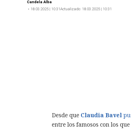
Candela Alba
18.03.2025 | 10:31
Actualizado:
18.03.2025 | 10:31
Desde que
Claudia Bavel
pu
entre los famosos con los qu