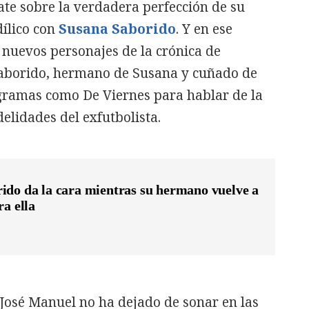
te sobre la verdadera perfección de su
ílico con
Susana Saborido
. Y en ese
 nuevos personajes de la crónica de
aborido, hermano de Susana y cuñado de
gramas como De Viernes para hablar de la
delidades del exfutbolista.
ido da la cara mientras su hermano vuelve a
ra ella
José Manuel no ha dejado de sonar en las