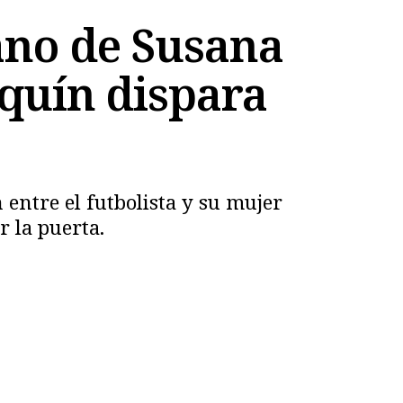
ano de Susana
aquín dispara
 entre el futbolista y su mujer
r la puerta.