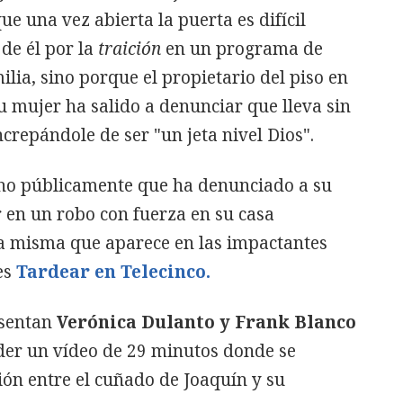
que una vez abierta la puerta es difícil
 de él por la
traición
en un programa de
ilia, sino porque el propietario del piso en
u mujer ha salido a denunciar que lleva sin
ncrepándole de ser "un jeta nivel Dios".
o públicamente que ha denunciado a su
en un robo con fuerza en su casa
la misma que aparece en las impactantes
es
Tardear en Telecinco.
sentan
Verónica Dulanto y Frank Blanco
der un vídeo de 29 minutos donde se
ón entre el cuñado de Joaquín y su