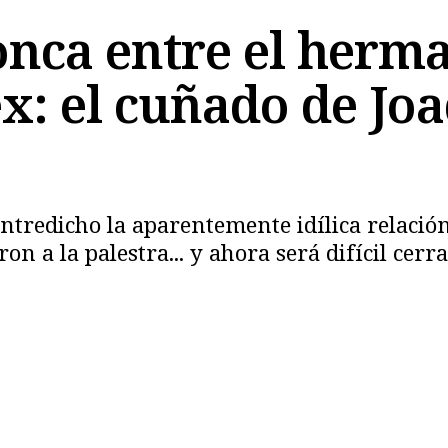
onca entre el herm
ex: el cuñado de Jo
Copiar
tredicho la aparentemente idílica relación
on a la palestra... y ahora será difícil cerra