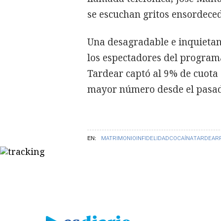
se escuchan gritos ensordeced
Una desagradable e inquietan
los espectadores del program
Tardear captó al 9% de cuota 
mayor número desde el pasad
EN:
MATRIMONIO
INFIDELIDAD
COCAÍNA
TARDEAR