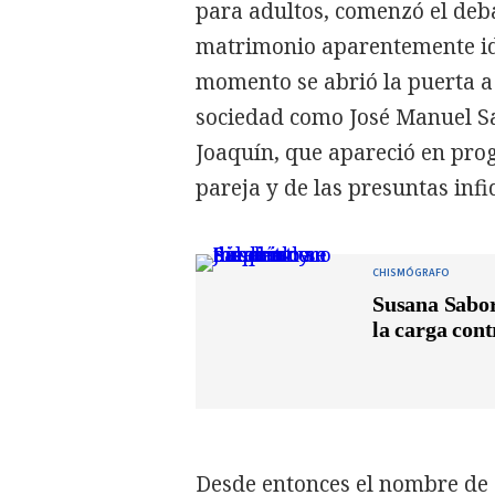
para adultos, comenzó el deba
matrimonio aparentemente id
momento se abrió la puerta a
sociedad como José Manuel S
Joaquín, que apareció en pro
pareja y de las presuntas infi
CHISMÓGRAFO
Susana Sabor
la carga cont
Desde entonces el nombre de 