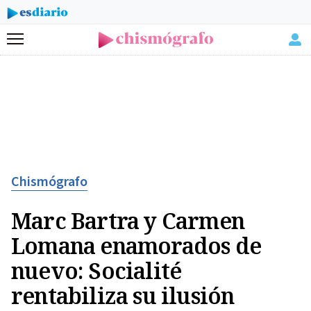
Menú
Chismógrafo
Marc Bartra y Carmen
Lomana enamorados de
nuevo: Socialité
rentabiliza su ilusión