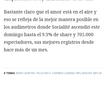
Bastante claro que el amor está en el aire y
eso se refleja de la mejor manera posible en
los audímetros donde Socialité ascendió este
domingo hasta el 9.3% de share y 705.000
espectadores, sus mejores registros desde
hace más de un mes.
MARC BARTRA
TELECINCO
CARMEN LOMANA
INFLUENCER
INFLUENC