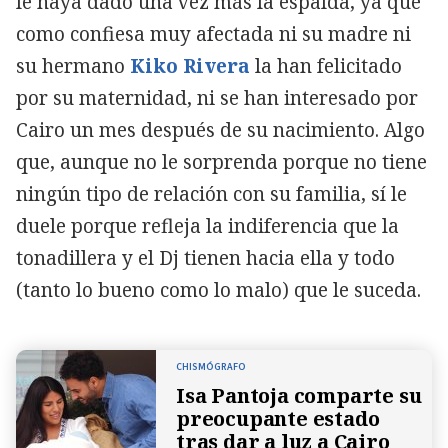
le haya dado una vez más la espalda, ya que
como confiesa muy afectada ni su madre ni
su hermano
Kiko Rivera
la han felicitado
por su maternidad, ni se han interesado por
Cairo un mes después de su nacimiento. Algo
que, aunque no le sorprenda porque no tiene
ningún tipo de relación con su familia, sí le
duele porque refleja la indiferencia que la
tonadillera y el Dj tienen hacia ella y todo
(tanto lo bueno como lo malo) que le suceda.
CHISMÓGRAFO
Isa Pantoja comparte su
preocupante estado
tras dar a luz a Cairo