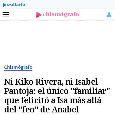
Menú
Chismógrafo
Ni Kiko Rivera, ni Isabel
Pantoja: el único "familiar"
que felicitó a Isa más allá
del "feo" de Anabel