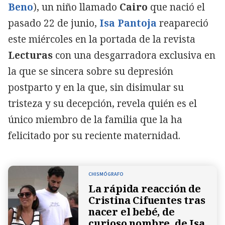
Beno
), un niño llamado
Cairo
que nació el
pasado 22 de junio,
Isa Pantoja
reapareció
este miércoles en la portada de la revista
Lecturas
con una desgarradora exclusiva en
la que se sincera sobre su depresión
postparto y en la que, sin disimular su
tristeza y su decepción, revela quién es el
único miembro de la familia que la ha
felicitado por su reciente maternidad.
CHISMÓGRAFO
La rápida reacción de
Cristina Cifuentes tras
nacer el bebé, de
curioso nombre, de Isa