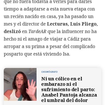
que no fuera todavía a verles para darles
tiempo a adaptarse a esta nueva etapa con
un recién nacido en casa, ya ha pasado un
mes y el director de
Lecturas, Luis Pliego,
deslizó
en
TardeAR
que la influencer no ha
hecho ni el amago de viajar a Cádiz para
arropar a su prima a pesar del complicado
posparto que está viviendo Isa.
CHISMÓGRAFO
Ni un cólico en el
embarazo ni el
sufrimiento del parto:
Anabel Pantoja alcanza
el umbral del dolor