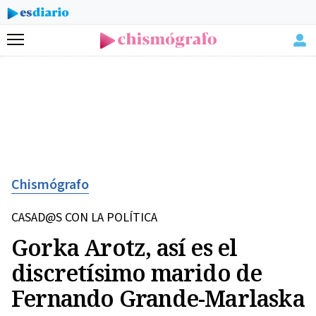
Menú
Chismógrafo
CASAD@S CON LA POLÍTICA
Gorka Arotz, así es el
discretísimo marido de
Fernando Grande-Marlaska