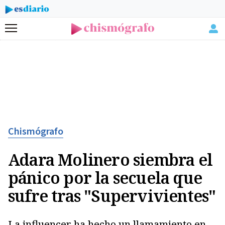
Menú
Chismógrafo
Adara Molinero siembra el
pánico por la secuela que
sufre tras "Supervivientes"
La influencer ha hecho un llamamiento en