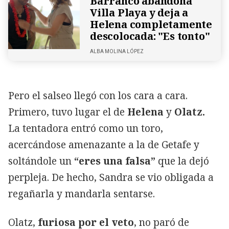
Barranco abandona
Villa Playa y deja a
Helena completamente
descolocada: "Es tonto"
ALBA MOLINA LÓPEZ
Pero el salseo llegó con los cara a cara.
Primero, tuvo lugar el de
Helena
y
Olatz.
La tentadora entró como un toro,
acercándose amenazante a la de Getafe y
soltándole un
“eres una falsa”
que la dejó
perpleja. De hecho, Sandra se vio obligada a
regañarla y mandarla sentarse.
Olatz,
furiosa por el veto
, no paró de