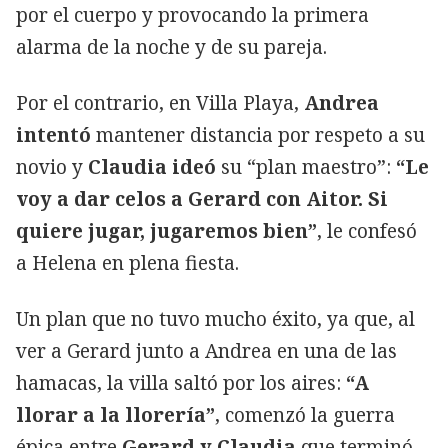
por el cuerpo y provocando la primera
alarma de la noche y de su pareja.
Por el contrario, en Villa Playa,
Andrea
intentó
mantener distancia por respeto a su
novio y
Claudia ideó
su “plan maestro”:
“Le
voy a dar celos a Gerard con Aitor. Si
quiere jugar, jugaremos bien”
, le confesó
a Helena en plena fiesta.
Un plan que no tuvo mucho éxito, ya que, al
ver a Gerard junto a Andrea en una de las
hamacas, la villa saltó por los aires:
“A
llorar a la llorería”
, comenzó la guerra
épica entre
Gerard y Claudia
que terminó