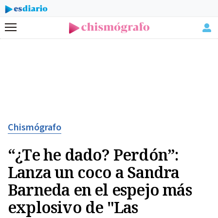
Menú
Chismógrafo
“¿Te he dado? Perdón”:
Lanza un coco a Sandra
Barneda en el espejo más
explosivo de "Las