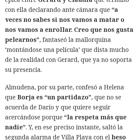
con ella declarando ante cámara que
“a
veces no sabes si nos vamos a matar o
nos vamos a enrollar. Creo que nos gusta
pelearnos”
, fantaseó la mallorquina
‘montándose una película’ que dista mucho
de la realidad con Gerard, que ya no soporta
su presencia.
Almudena, por su parte, confesó a Helena
que
Borja es “un partidazo”
, que no se
acuerda de Darío y que quiere seguir
acercándose porque
“la respeta más que
nadie”
. Y, en ese preciso instante, saltó la
segunda alarma de Villa Playa con el
beso