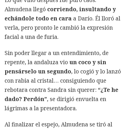
Lo que vino después fue puro caos.
Almudena llegó
corriendo, insultando y
echándole todo en cara
a Darío. Él lloró al
verla, pero pronto le cambió la expresión
facial a una de furia.
Sin poder llegar a un entendimiento, de
repente, la andaluza vio
un coco y sin
pensárselo un segundo
, lo cogió y lo lanzó
con rabia al cristal… consiguiendo que
rebotara contra Sandra sin querer:
“¿Te he
dado? Perdón”
, se dirigió envuelta en
lágrimas a la presentadora.
Al finalizar el espejo, Almudena se tiró al