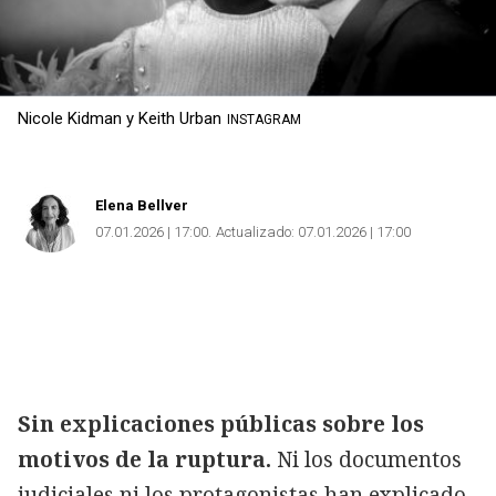
Nicole Kidman y Keith Urban
INSTAGRAM
Elena Bellver
07.01.2026 | 17:00
Actualizado:
07.01.2026 | 17:00
Sin explicaciones públicas sobre los
motivos de la ruptura.
Ni los documentos
judiciales ni los protagonistas han explicado