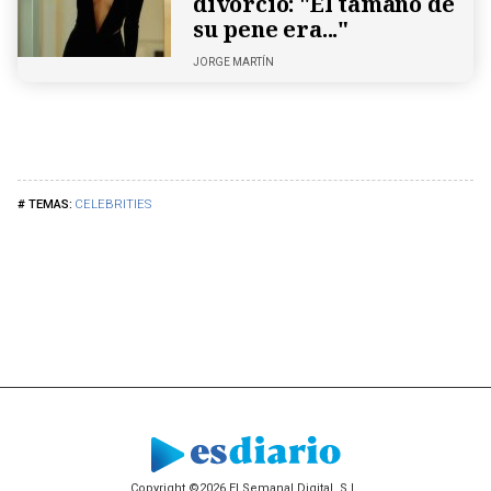
divorcio: "El tamaño de
su pene era..."
JORGE MARTÍN
CELEBRITIES
Copyright ©2026 El Semanal Digital, S.L.