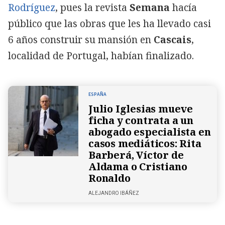
Rodríguez
, pues la revista
Semana
hacía
público que las obras que les ha llevado casi
6 años construir su mansión en
Cascais
,
localidad de Portugal, habían finalizado.
ESPAÑA
Julio Iglesias mueve
ficha y contrata a un
abogado especialista en
casos mediáticos: Rita
Barberá, Víctor de
Aldama o Cristiano
Ronaldo
ALEJANDRO IBÁÑEZ