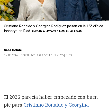
Cristiano Ronaldo y Georgina Rodíguez posan en la 15ª clínica
Insparya en Riad
AMMAR ALAWAMI / AMMAR ALAWAMI
Sara Conde
17.01.2026 | 10:00
Actualizado:
17.01.2026 | 10:00
El 2026 parecía haber empezado con buen
pie para
Cristiano Ronaldo y Georgina