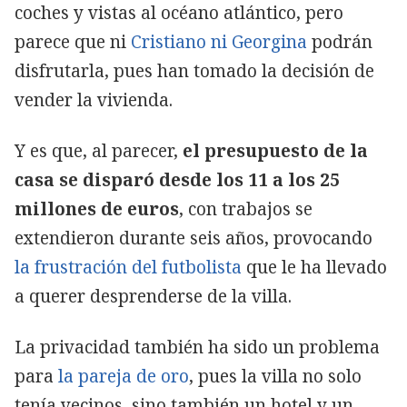
coches y vistas al océano atlántico, pero
parece que ni
Cristiano ni Georgina
podrán
disfrutarla, pues han tomado la decisión de
vender la vivienda.
Y es que, al parecer,
el presupuesto de la
casa se disparó desde los 11 a los 25
millones de euros
, con trabajos se
extendieron durante seis años, provocando
la frustración del futbolista
que le ha llevado
a querer desprenderse de la villa.
La privacidad también ha sido un problema
para
la pareja de oro
, pues la villa no solo
tenía vecinos, sino también un hotel y un