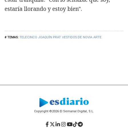
estaría llorando y estoy bien".
TELECINCO
JOAQUÍN PRAT
VESTIDOS DE NOVIA
ARTE
Copyright ©2026 El Semanal Digital, S.L.
Facebook
Twitter
LinkedIn
Instagram
YouTube
TikTok
Telegram