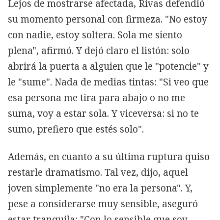
Lejos de mostrarse afectada, Rivas defendió
su momento personal con firmeza. "No estoy
con nadie, estoy soltera. Sola me siento
plena", afirmó. Y dejó claro el listón: solo
abrirá la puerta a alguien que le "potencie" y
le "sume". Nada de medias tintas: "Si veo que
esa persona me tira para abajo o no me
suma, voy a estar sola. Y viceversa: si no te
sumo, prefiero que estés solo".
Además, en cuanto a su última ruptura quiso
restarle dramatismo. Tal vez, dijo, aquel
joven simplemente "no era la persona". Y,
pese a considerarse muy sensible, aseguró
estar tranquila: "Con lo sensible que soy,