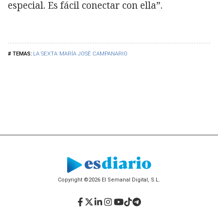
especial. Es fácil conectar con ella”.
LA SEXTA
MARÍA JOSÉ CAMPANARIO
Copyright ©2026 El Semanal Digital, S.L.
Facebook
Twitter
LinkedIn
Instagram
YouTube
TikTok
Telegram