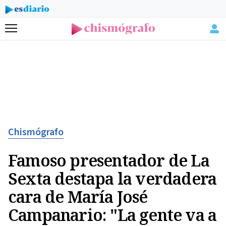
Menú
Chismógrafo
Famoso presentador de La
Sexta destapa la verdadera
cara de María José
Campanario: "La gente va a