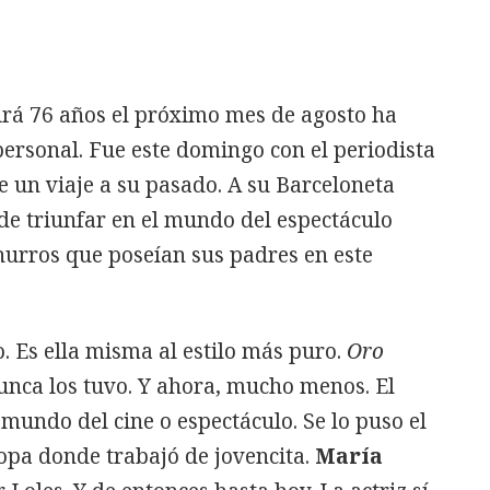
irá 76 años el próximo mes de agosto ha
ersonal. Fue este domingo con el periodista
e un viaje a su pasado. A su Barceloneta
de triunfar en el mundo del espectáculo
hurros que poseían sus padres en este
. Es ella misma al estilo más puro.
Oro
Nunca los tuvo. Y ahora, mucho menos. El
mundo del cine o espectáculo. Se lo puso el
opa donde trabajó de jovencita.
María