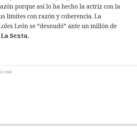
azón porque así lo ha hecho la actriz con la
us límites con razón y coherencia. La
. Loles León se “desnudó” ante un millón de
La Sexta.
BÚ
CINE