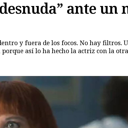
“desnuda” ante un 
entro y fuera de los focos. No hay filtros.
porque así lo ha hecho la actriz con la otra
Copiar