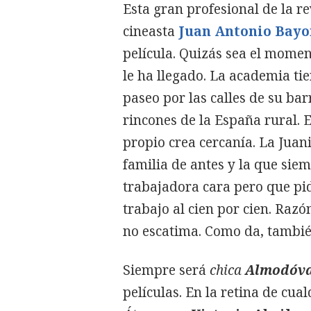
Esta gran profesional de la re
cineasta
Juan Antonio Bayo
película. Quizás sea el mome
le ha llegado. La academia tie
paseo por las calles de su b
rincones de la España rural. 
propio crea cercanía. La Juan
familia de antes y la que sie
trabajadora cara pero que pi
trabajo al cien por cien. Razó
no escatima. Como da, tambié
Siempre será
chica
Almodóv
películas. En la retina de cual