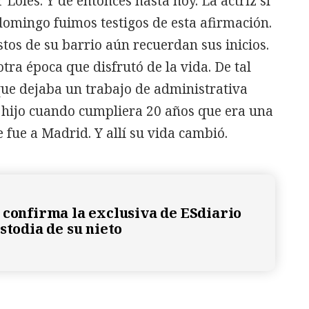
 Loles. Y de entonces hasta hoy. La actriz sí
 domingo fuimos testigos de esta afirmación.
tos de su barrio aún recuerdan sus inicios.
tra época que disfrutó de la vida. De tal
 que dejaba un trabajo de administrativa
u hijo cuando cumpliera 20 años que era una
 fue a Madrid. Y allí su vida cambió.
 confirma la exclusiva de ESdiario
stodia de su nieto