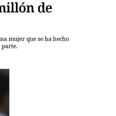
millón de
 Una mujer que se ha hecho
 parte.