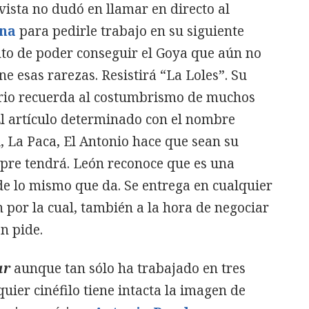
vista no dudó en llamar en directo al
na
para pedirle trabajo en su siguiente
nto de poder conseguir el Goya que aún no
ne esas rarezas. Resistirá “La Loles”. Su
arrio recuerda al costumbrismo de muchos
El artículo determinado con el nombre
i, La Paca, El Antonio hace que sean su
mpre tendrá. León reconoce que es una
de lo mismo que da. Se entrega en cualquier
n por la cual, también a la hora de negociar
n pide.
ar
aunque tan sólo ha trabajado en tres
quier cinéfilo tiene intacta la imagen de