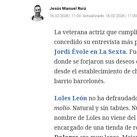
Jesús Manuel Ruiz
16.02.2026 | 11:00
Actualizado:
16.02.2026 | 11:00
La veterana actriz que cumpl
concedido su entrevista más p
Jordi Évole en La Sexta.
Fu
donde se forjaron sus deseos 
desde el establecimiento de c
barrio barcelonés.
Loles León
no ha defraudado
molío
. Natural y sin tabúes. 
nombre de Loles no viene del 
encargado de una tienda de r