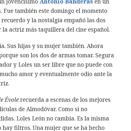
un jovencísimo
Antonio Banderas
en un
os. Fue también este domingo el momento
l recuerdo y la nostalgía empañó las dos
la actriz más taquillera del cine español.
ia. Sus hijas y su mujer también. Ahora
 porque son los dos de armas tomar. Segura
ador y Loles un ser libre que no puede con
e mucho amor y eventualmente odio ante la
riz.
e Évole
recuerda a escenas de los mejores
ículas de Almodóvar. Como si no
didas. Loles León no cambia. Es la misma
o hay filtros. Una mujer que se ha hecho