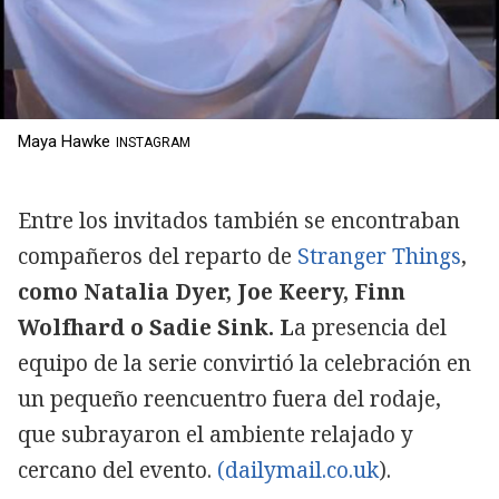
Maya Hawke
INSTAGRAM
Entre los invitados también se encontraban
compañeros del reparto de
Stranger Things
,
como Natalia Dyer, Joe Keery, Finn
Wolfhard o Sadie Sink. L
a presencia del
equipo de la serie convirtió la celebración en
un pequeño reencuentro fuera del rodaje,
que subrayaron el ambiente relajado y
cercano del evento.
(dailymail.co.uk
).