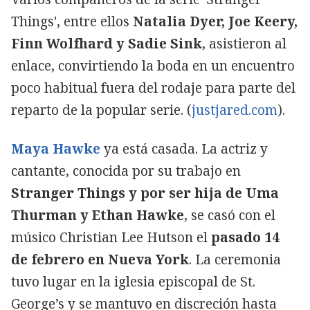
Things', entre ellos
Natalia Dyer, Joe Keery,
Finn Wolfhard y Sadie Sink
, asistieron al
enlace, convirtiendo la boda en un encuentro
poco habitual fuera del rodaje para parte del
reparto de la popular serie. (
justjared.com
).
Copiar
Maya Hawke
ya está casada. La actriz y
cantante, conocida por su trabajo en
Stranger Things y por ser hija de Uma
Thurman y Ethan Hawke
, se casó con el
músico Christian Lee Hutson el
pasado 14
de febrero en Nueva York
. La ceremonia
tuvo lugar en la iglesia episcopal de St.
George’s y se mantuvo en discreción hasta