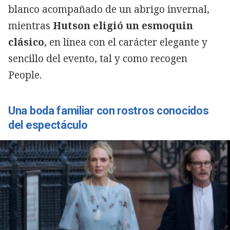
blanco acompañado de un abrigo invernal,
mientras
Hutson eligió un esmoquin
clásico
, en línea con el carácter elegante y
sencillo del evento, tal y como recogen
People.
Una boda familiar con rostros conocidos
del espectáculo