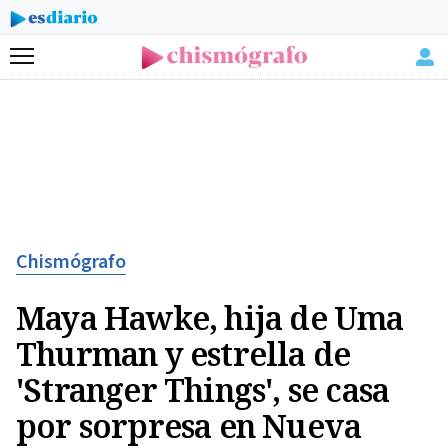
Menú
Chismógrafo
Maya Hawke, hija de Uma
Thurman y estrella de
'Stranger Things', se casa
por sorpresa en Nueva